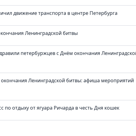
ичил движение транспорта в центре Петербурга
 окончания Ленинградской битвы
здравили петербуржцев с Днём окончания Ленинградско
 окончания Ленинградской битвы: афиша мероприятий
с по отдыху от ягуара Ричарда в честь Дня кошек