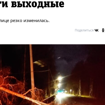
эти выходные
лице резко изменилась.
Поделиться