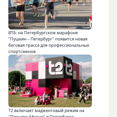
ВТБ: на Петербургском марафоне
"Пушкин – Петербург" появится новая
беговая трасса для профессиональных
спортсменов
Т2 включает маджентовый режим на
"Пикнике Афиши" в Петербурге