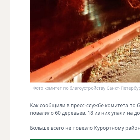
Фото комитет по благоустройству Санкт-Петербу
Как сообщили в пресс-службе комитета по б
повалило 60 деревьев. 18 из них упали на д
Больше всего не повезло Курортному район