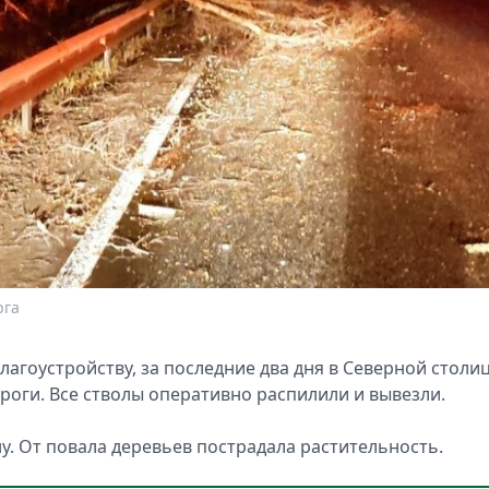
рга
лагоустройству, за последние два дня в Северной столи
ороги. Все стволы оперативно распилили и вывезли.
у. От повала деревьев пострадала растительность.