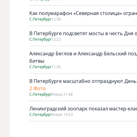
Как полумарафон «Северная столица» огран
С.Петербург
12:39
В Петербурге подсветят мосты в честь Дня
С.Петербург
12:22
Александр Беглов и Александр Бельский по
битвы
С.Петербург
11:30
В Петербурге масштабно отпразднуют День
2 Фото
С.Петербург
Вчера 21:48
Ленинградский зоопарк показал мастер-клас
С.Петербург
Вчера 19:23