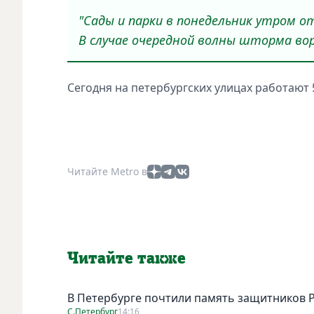
"Сады и парки в понедельник утром о
В случае очередной волны шторма во
Сегодня на петербургских улицах работают 
Читайте Metro в
Читайте также
В Петербурге почтили память защитников 
С.Петербург
14:16