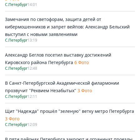
С.Петербург
14:01
Замечания по светофорам, защита детей от
кибермошенников и запрет вейпов: Александр Бельский
выступил с новыми заявлениями
С.Петербург
13:19
Александр Беглов посетил выставку достижений
Кировского района Петербурга
6 Фото
С.Петербург
12:48
В Санкт-Петербургской Академической филармонии
прозвучит "Реквием Незабытых"
3 Фото
С.Петербург
12:11
Щит "Надежда" прошёл "зеленую" ветку метро Петербурга
3 Фото
С.Петербург
12:09
В пяти районах Петербурга закроют и ограничат проезды