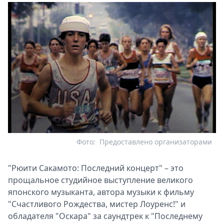
Фото:
Предоставлено организаторами
"Рюити Сакамото: Последний концерт" – это
прощальное студийное выступление великого
японского музыканта, автора музыки к фильму
"Счастливого Рождества, мистер Лоуренс!" и
обладателя "Оскара" за саундтрек к "Последнему