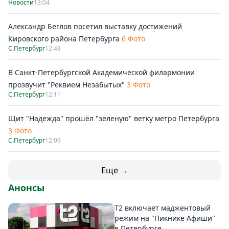
Новости
13:04
Александр Беглов посетил выставку достижений
Кировского района Петербурга
6 Фото
С.Петербург
12:48
В Санкт-Петербургской Академической филармонии
прозвучит "Реквием Незабытых"
3 Фото
С.Петербург
12:11
Щит "Надежда" прошёл "зеленую" ветку метро Петербурга
3 Фото
С.Петербург
12:09
Еще →
Анонсы
Т2 включает маджентовый
режим на "Пикнике Афиши"
в Петербурге