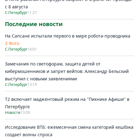
с 8 августа
С.Петербург
11:27
Последние новости
На Сапсане испытали первого в мире робота-проводника
3 Фото
С.Петербург
14:01
Замечания по светофорам, защита детей от
кибермошенников и запрет вейпов: Александр Бельский
выступил с новыми заявлениями
С.Петербург
13:19
Т2 включает маджентовый режим на "Пикнике Афиши" в
Петербурге
Новости
13:09
Исследование ВТБ: ежемесячная смена категорий кешбэка
создает волны спроса