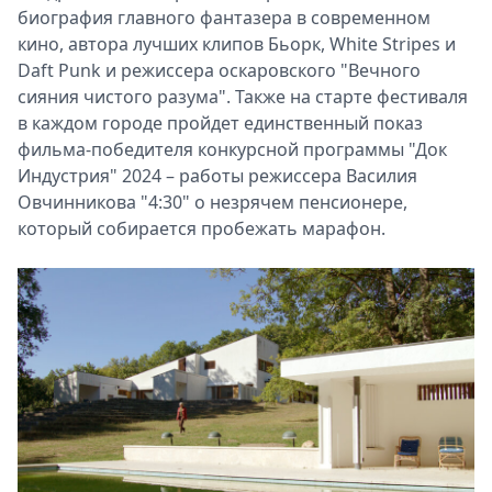
биография главного фантазера в современном
кино, автора лучших клипов Бьорк, White Stripes и
Daft Punk и режиссера оскаровского "Вечного
сияния чистого разума". Также на старте фестиваля
в каждом городе пройдет единственный показ
фильма-победителя конкурсной программы "Док
Индустрия" 2024 – работы режиссера Василия
Овчинникова "4:30" о незрячем пенсионере,
который собирается пробежать марафон.