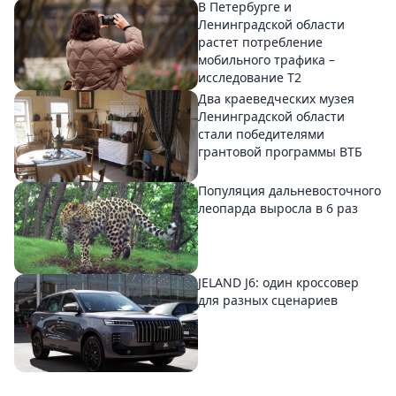
В Петербурге и
Ленинградской области
растет потребление
мобильного трафика –
исследование T2
Два краеведческих музея
Ленинградской области
стали победителями
грантовой программы ВТБ
Популяция дальневосточного
леопарда выросла в 6 раз
JELAND J6: один кроссовер
для разных сценариев