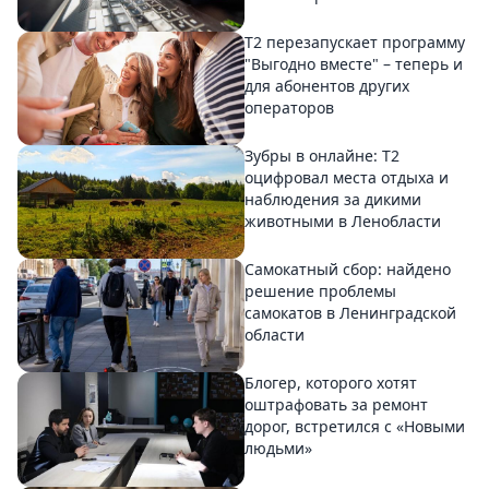
Т2 перезапускает программу
"Выгодно вместе" – теперь и
для абонентов других
операторов
Зубры в онлайне: Т2
оцифровал места отдыха и
наблюдения за дикими
животными в Ленобласти
Самокатный сбор: найдено
решение проблемы
самокатов в Ленинградской
области
Блогер, которого хотят
оштрафовать за ремонт
дорог, встретился с «Новыми
людьми»