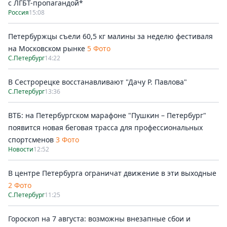
с ЛГБТ-пропагандой*
Россия
15:08
Петербуржцы съели 60,5 кг малины за неделю фестиваля
на Московском рынке
5 Фото
С.Петербург
14:22
В Сестрорецке восстанавливают "Дачу Р. Павлова"
С.Петербург
13:36
ВТБ: на Петербургском марафоне "Пушкин – Петербург"
появится новая беговая трасса для профессиональных
спортсменов
3 Фото
Новости
12:52
В центре Петербурга ограничат движение в эти выходные
2 Фото
С.Петербург
11:25
Гороскоп на 7 августа: возможны внезапные сбои и