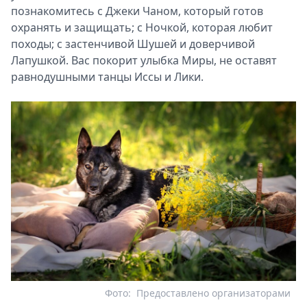
познакомитесь с Джеки Чаном, который готов
охранять и защищать; с Ночкой, которая любит
походы; с застенчивой Шушей и доверчивой
Лапушкой. Вас покорит улыбка Миры, не оставят
равнодушными танцы Иссы и Лики.
Фото:
Предоставлено организаторами