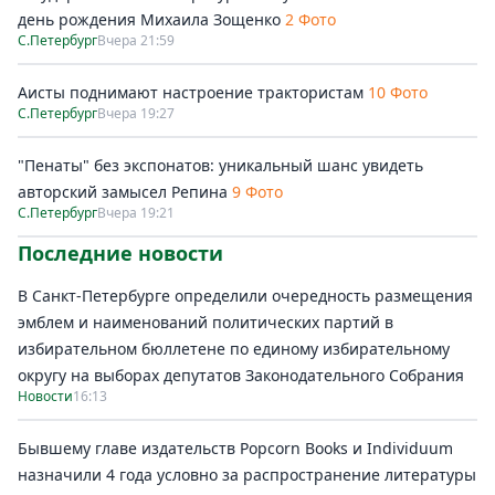
день рождения Михаила Зощенко
2 Фото
С.Петербург
Вчера 21:59
Аисты поднимают настроение трактористам
10 Фото
С.Петербург
Вчера 19:27
"Пенаты" без экспонатов: уникальный шанс увидеть
авторский замысел Репина
9 Фото
С.Петербург
Вчера 19:21
Последние новости
В Санкт-Петербурге определили очередность размещения
эмблем и наименований политических партий в
избирательном бюллетене по единому избирательному
округу на выборах депутатов Законодательного Собрания
Новости
16:13
Бывшему главе издательств Popcorn Books и Individuum
назначили 4 года условно за распространение литературы