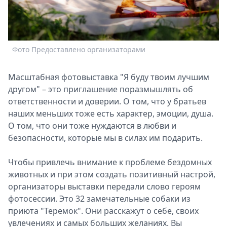
Спецпроекты
Звезды
Выборы
2026
Фото Предоставлено организаторами
Ф
Скачай
Metro
Масштабная фотовыставка "Я буду твоим лучшим
другом" – это приглашение поразмышлять об
ответственности и доверии. О том, что у братьев
наших меньших тоже есть характер, эмоции, душа.
О том, что они тоже нуждаются в любви и
безопасности, которые мы в силах им подарить.
Чтобы привлечь внимание к проблеме бездомных
животных и при этом создать позитивный настрой,
организаторы выставки передали слово героям
фотосессии. Это 32 замечательные собаки из
приюта "Теремок". Они расскажут о себе, своих
увлечениях и самых больших желаниях. Вы