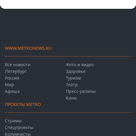
WWW.METRONEWS.RU
Все новости
Фото и видео
Петербург
Здоровье
Россия
Туризм
Мир
Театр
Афиша
Пресс-релизы
Кино
ПРОЕКТЫ METRO
Стримы
Спецпроекты
Колумнисты