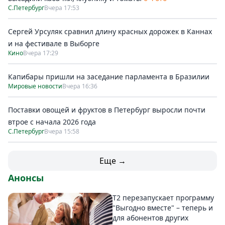
С.Петербург
Вчера 17:53
Сергей Урсуляк сравнил длину красных дорожек в Каннах
и на фестивале в Выборге
Кино
Вчера 17:29
Капибары пришли на заседание парламента в Бразилии
Мировые новости
Вчера 16:36
Поставки овощей и фруктов в Петербург выросли почти
втрое с начала 2026 года
С.Петербург
Вчера 15:58
Еще →
Анонсы
Т2 перезапускает программу
"Выгодно вместе" – теперь и
для абонентов других