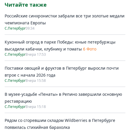
Читайте также
Российские синхронистки забрали все три золотые медали
чемпионата Европы
С.Петербург
09:34
Кухонный огород в парке Победы: юные петербуржцы
высадили кабачки, клубнику и томаты
6 Фото
С.Петербург
Вчера 17:53
Поставки овощей и фруктов в Петербург выросли почти
втрое с начала 2026 года
С.Петербург
Вчера 15:58
В музее-усадьбе «Пенаты» в Репино завершили основную
реставрацию
С.Петербург
Вчера 15:18
Рядом со сгоревшим складом Wildberries в Петербурге
появилась стихийная барахолка