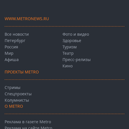
WWW.METRONEWS.RU
Все новости
Фото и видео
Петербург
Здоровье
Россия
Туризм
Мир
Театр
Афиша
Пресс-релизы
Кино
ПРОЕКТЫ METRO
Стримы
Спецпроекты
Колумнисты
О METRO
Реклама в газете Metro
Реклама на сайте Metro