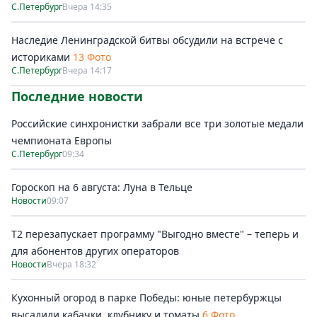
С.Петербург
Вчера 14:35
Наследие Ленинградской битвы обсудили на встрече с
историками
13 Фото
С.Петербург
Вчера 14:17
Последние новости
Российские синхронистки забрали все три золотые медали
чемпионата Европы
С.Петербург
09:34
Гороскоп на 6 августа: Луна в Тельце
Новости
09:07
Т2 перезапускает программу "Выгодно вместе" – теперь и
для абонентов других операторов
Новости
Вчера 18:32
Кухонный огород в парке Победы: юные петербуржцы
высадили кабачки, клубнику и томаты
6 Фото