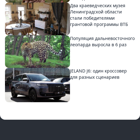
Два краеведческих музея
Ленинградской области
стали победителями
грантовой программы ВТБ
Популяция дальневосточного
леопарда выросла в 6 раз
JELAND J6: один кроссовер
для разных сценариев