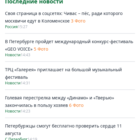
Последние новости
Своя страница в соцсетях: Чивас – пёс, ради которого
москвичи едут в Коломенское
3 Фото
Россия
15:27
В Петербурге пройдет международный конкурс-фестиваль
«GEO VOICE»
5 Фото
Новости
14:43
ТРЦ «Галерея» приглашает на большой музыкальный
фестиваль
Новости
14:31
Голевая перестрелка между «Динамо» и «Тверью»
закончилась в пользу хозяев
6 Фото
Новости
14:23
Петербуржцы смогут бесплатно проверить сердце 11
августа
С.Петербург
14:19