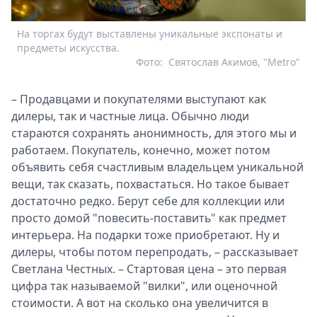
На торгах будут выставлены уникальные экспонаты и
предметы искусства.
Фото:
Святослав Акимов, "Metro"
– Продавцами и покупателями выступают как
дилеры, так и частные лица. Обычно люди
стараются сохранять анонимность, для этого мы и
работаем. Покупатель, конечно, может потом
объявить себя счастливым владельцем уникальной
вещи, так сказать, похвастаться. Но такое бывает
достаточно редко. Берут себе для коллекции или
просто домой "повесить-поставить" как предмет
интерьера. На подарки тоже приобретают. Ну и
дилеры, чтобы потом перепродать, – рассказывает
Светлана Честных. – Стартовая цена – это первая
цифра так называемой "вилки", или оценочной
стоимости. А вот на сколько она увеличится в