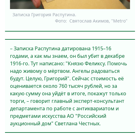
Записка Григория Распутина.
Фото:
Святослав Акимов, "Metro"
– Записка Распутина датирована 1915–16
годами, а как мы знаем, он был убит в декабре
1916-го. Тут написано: "Князю Феликсу. Помочь
надо живому о мёртвом. Ангелы радоваться
будут. Целую, Григорий". Сейчас стоимость её
оценивается около 760 тысяч рублей, но за
какую сумму она уйдёт в итоге, покажут только
торги, – говорит главный эксперт-консультант
департамента по работе с антиквариатом и
предметами искусства АО "Российский
аукционный дом" Светлана Честных.