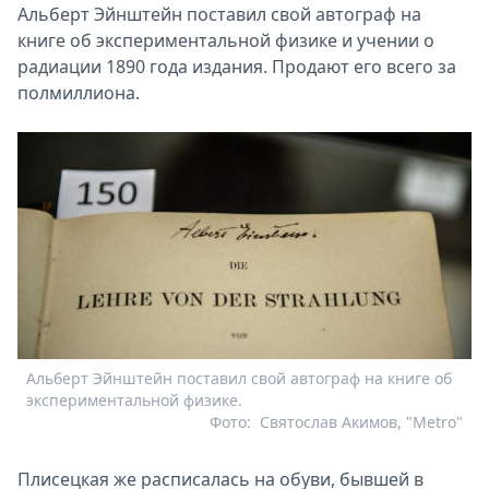
Альберт Эйнштейн поставил свой автограф на
книге об экспериментальной физике и учении о
радиации 1890 года издания. Продают его всего за
полмиллиона.
Альберт Эйнштейн поставил свой автограф на книге об
экспериментальной физике.
Фото:
Святослав Акимов, "Metro"
Плисецкая же расписалась на обуви, бывшей в