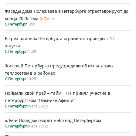
Фасады дома Полежаева в Петербурге отреставрируют до
конца 2026 года
5 Фото
С.Петербург
13:01
В трёх районах Петербурга ограничат проезды с 12
августа
С.Петербург
11:39
Жителей Петербурга предупредили об испытаниях
теплосетей в 8 районах
С.Петербург
10:25
Поймали свой прайм-тайм: ТНТ принял участие в
петербургском "Пикнике Афиши"
С.Петербург
Вчера 23:22
«Лучи Победы» озарят небо над Петербургом
С.Петербург
Вчера 17:32