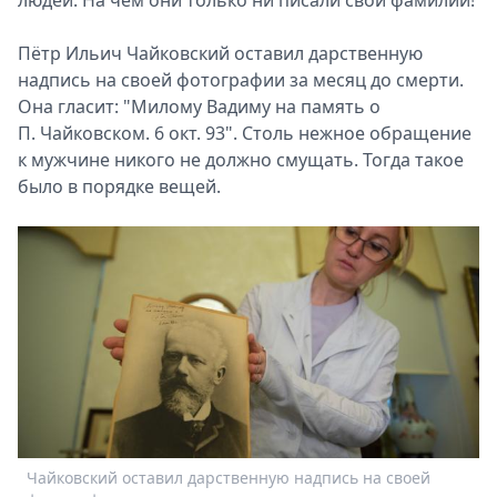
людей. На чём они только ни писали свои фамилии!
Пётр Ильич Чайковский оставил дарственную
надпись на своей фотографии за месяц до смерти.
Она гласит: "Милому Вадиму на память о
П. Чайковском. 6 окт. 93". Столь нежное обращение
к мужчине никого не должно смущать. Тогда такое
было в порядке вещей.
Чайковский оставил дарственную надпись на своей