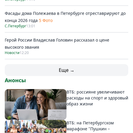
Фасады дома Полежаева в Петербурге отреставрируют до
конца 2026 года
5 Фото
С.Петербург
13:01
Герой России Владислав Головин рассказал о цене
высокого звания
Новости
12:20
Еще →
Анонсы
ВТБ: россияне увеличивают
расходы на спорт и здоровый
образ жизни
ВТБ: на Петербургском
марафоне "Пушкин –