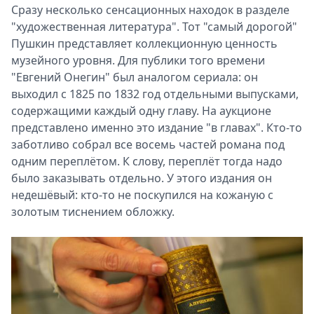
Сразу несколько сенсационных находок в разделе
"художественная литература". Тот "самый дорогой"
Пушкин представляет коллекционную ценность
музейного уровня. Для публики того времени
"Евгений Онегин" был аналогом сериала: он
выходил с 1825 по 1832 год отдельными выпусками,
содержащими каждый одну главу. На аукционе
представлено именно это издание "в главах". Кто-то
заботливо собрал все восемь частей романа под
одним переплётом. К слову, переплёт тогда надо
было заказывать отдельно. У этого издания он
недешёвый: кто-то не поскупился на кожаную с
золотым тиснением обложку.