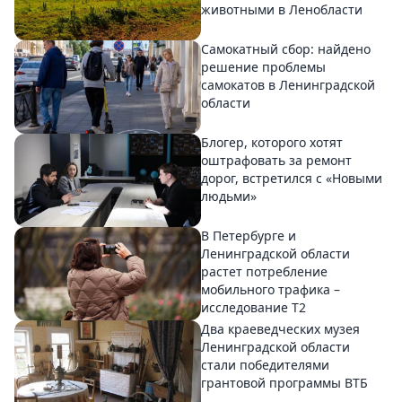
животными в Ленобласти
Самокатный сбор: найдено
решение проблемы
самокатов в Ленинградской
области
Блогер, которого хотят
оштрафовать за ремонт
дорог, встретился с «Новыми
людьми»
В Петербурге и
Ленинградской области
растет потребление
мобильного трафика –
исследование T2
Два краеведческих музея
Ленинградской области
стали победителями
грантовой программы ВТБ