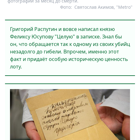
фотографии за месяц до смерти.
Фото:
Святослав Акимов, "Metro"
Григорий Распутин и вовсе написал князю
Феликсу Юсупову "Целую" в записке. Знал бы
он, что обращается так к одному из своих убийц
незадолго до гибели. Впрочем, именно этот
факт и придаёт особую историческую ценность
лоту.