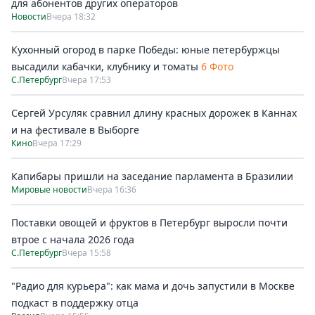
для абонентов других операторов
Новости
Вчера 18:32
Кухонный огород в парке Победы: юные петербуржцы
высадили кабачки, клубнику и томаты
6 Фото
С.Петербург
Вчера 17:53
Сергей Урсуляк сравнил длину красных дорожек в Каннах
и на фестивале в Выборге
Кино
Вчера 17:29
Капибары пришли на заседание парламента в Бразилии
Мировые новости
Вчера 16:36
Поставки овощей и фруктов в Петербург выросли почти
втрое с начала 2026 года
С.Петербург
Вчера 15:58
"Радио для курьера": как мама и дочь запустили в Москве
подкаст в поддержку отца