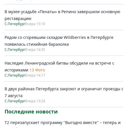
В музее-усадьбе «Пенаты» в Репино завершили основную
реставрацию
С.Петербург
Вчера 15:18
Рядом со сгоревшим складом Wildberries в Петербурге
появилась стихийная барахолка
С.Петербург
Вчера 14:35
Наследие Ленинградской битвы обсудили на встрече с
историками
13 Фото
С.Петербург
Вчера 14:17
В двух районах Петербурга закроют и ограничат проезды с
7 августа
С.Петербург
Вчера 13:24
Последние новости
Т2 перезапускает программу "Выгодно вместе" – теперь и