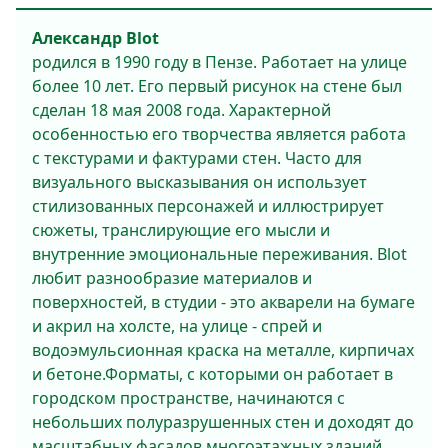
Александр Blot
родился в 1990 году в Пензе. Работает на улице
более 10 лет. Его первый рисунок на стене был
сделан 18 мая 2008 года. Характерной
особенностью его творчества является работа
с текстурами и фактурами стен. Часто для
визуального высказывания он использует
стилизованных персонажей и иллюстрирует
сюжеты, транслирующие его мысли и
внутренние эмоциональные переживания. Blot
любит разнообразие материалов и
поверхностей, в студии - это акварели на бумаге
и акрил на холсте, на улице - спрей и
водоэмульсионная краска на металле, кирпичах
и бетоне.Форматы, с которыми он работает в
городском пространстве, начинаются с
небольших полуразрушенных стен и доходят до
масштабных фасадов многоэтажных зданий.