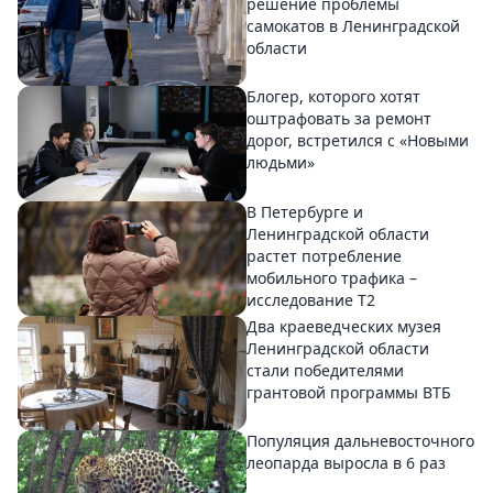
решение проблемы
самокатов в Ленинградской
области
Блогер, которого хотят
оштрафовать за ремонт
дорог, встретился с «Новыми
людьми»
В Петербурге и
Ленинградской области
растет потребление
мобильного трафика –
исследование T2
Два краеведческих музея
Ленинградской области
стали победителями
грантовой программы ВТБ
Популяция дальневосточного
леопарда выросла в 6 раз