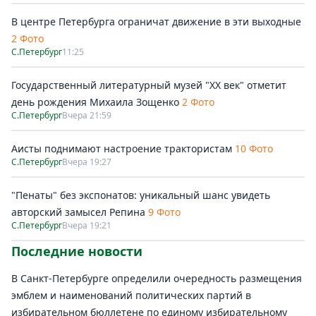
В центре Петербурга ограничат движение в эти выходные
2 Фото
С.Петербург
11:25
Государственный литературный музей "ХХ век" отметит
день рождения Михаила Зощенко
2 Фото
С.Петербург
Вчера 21:59
Аисты поднимают настроение трактористам
10 Фото
С.Петербург
Вчера 19:27
"Пенаты" без экспонатов: уникальный шанс увидеть
авторский замысел Репина
9 Фото
С.Петербург
Вчера 19:21
Последние новости
В Санкт-Петербурге определили очередность размещения
эмблем и наименований политических партий в
избирательном бюллетене по единому избирательному