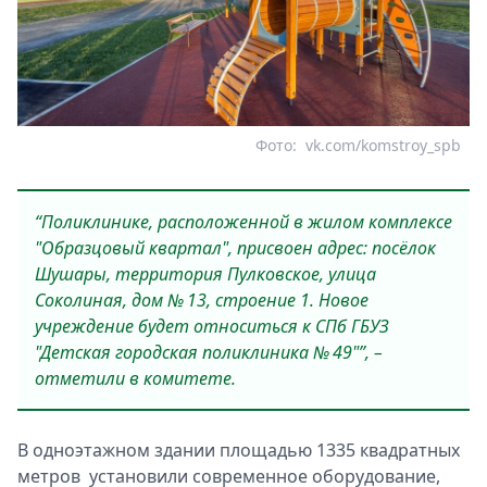
Фото:
vk.com/komstroy_spb
“Поликлинике, расположенной в жилом комплексе
"Образцовый квартал", присвоен адрес: посёлок
Шушары, территория Пулковское, улица
Соколиная, дом № 13, строение 1. Новое
учреждение будет относиться к СПб ГБУЗ
"Детская городская поликлиника № 49"”, –
отметили в комитете.
В одноэтажном здании площадью 1335 квадратных
метров установили современное оборудование,