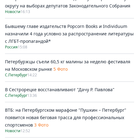
округу на выборах депутатов Законодательного Собрания
Новости
16:13
Бывшему главе издательств Popcorn Books и Individuum
назначили 4 года условно за распространение литературы
с ЛГБТ-пропагандой*
Россия
15:08
Петербуржцы съели 60,5 кг малины за неделю фестиваля
на Московском рынке
5 Фото
С.Петербург
14:22
В Сестрорецке восстанавливают "Дачу Р. Павлова"
С.Петербург
13:36
ВТБ: на Петербургском марафоне "Пушкин – Петербург"
появится новая беговая трасса для профессиональных
спортсменов
3 Фото
Новости
12:52