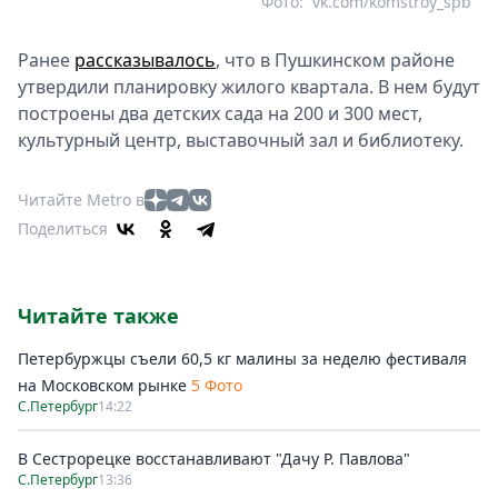
Фото:
vk.com/komstroy_spb
Ранее
рассказывалось
, что в Пушкинском районе
утвердили планировку жилого квартала. В нем будут
построены два детских сада на 200 и 300 мест,
культурный центр, выставочный зал и библиотеку.
Читайте Metro в
Поделиться
Читайте также
Петербуржцы съели 60,5 кг малины за неделю фестиваля
на Московском рынке
5 Фото
С.Петербург
14:22
В Сестрорецке восстанавливают "Дачу Р. Павлова"
С.Петербург
13:36