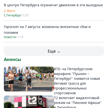
В центре Петербурга ограничат движение в эти выходные
2 Фото
С.Петербург
11:25
Гороскоп на 7 августа: возможны внезапные сбои и
поломки
Новости
11:15
Еще →
Анонсы
ВТБ: на Петербургском
марафоне "Пушкин –
Петербург" появится новая
беговая трасса для
профессиональных
спортсменов
Т2 включает маджентовый
режим на "Пикнике Афиши"
в Петербурге