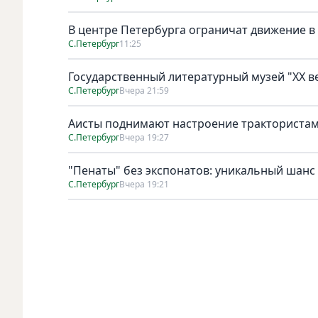
В центре Петербурга ограничат движение в
С.Петербург
11:25
Государственный литературный музей "ХХ 
С.Петербург
Вчера 21:59
Аисты поднимают настроение тракториста
С.Петербург
Вчера 19:27
"Пенаты" без экспонатов: уникальный шанс
С.Петербург
Вчера 19:21