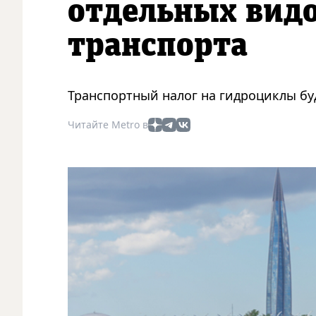
отдельных видо
транспорта
Транспортный налог на гидроциклы буд
Читайте Metro в