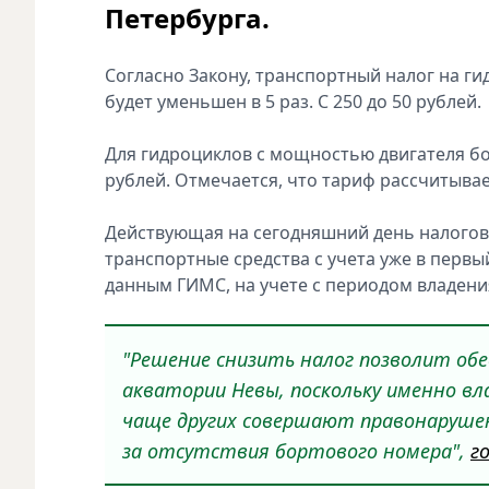
Петербурга.
Согласно Закону, транспортный налог на г
будет уменьшен в 5 раз. С 250 до 50 рублей.
Для гидроциклов с мощностью двигателя боле
рублей. Отмечается, что тариф рассчитыва
Действующая на сегодняшний день налогов
транспортные средства с учета уже в первы
данным ГИМС, на учете с периодом владени
"Решение снизить налог позволит обе
акватории Невы, поскольку именно вл
чаще других совершают правонарушен
за отсутствия бортового номера",
г