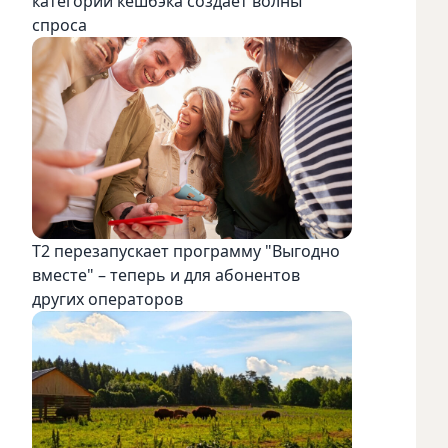
категорий кешбэка создает волны
спроса
Т2 перезапускает программу "Выгодно
вместе" – теперь и для абонентов
других операторов