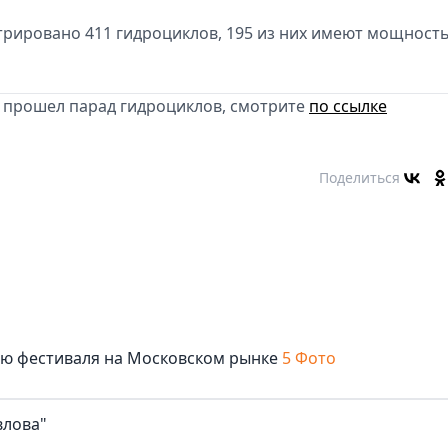
трировано 411 гидроциклов, 195 из них имеют мощност
е прошел парад гидроциклов, смотрите
по ссылке
Поделиться
лю фестиваля на Московском рынке
5 Фото
влова"