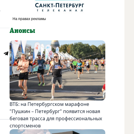
ь
Анонсы
ВТБ: на Петербургском марафоне
"Пушкин – Петербург" появится новая
беговая трасса для профессиональных
спортсменов