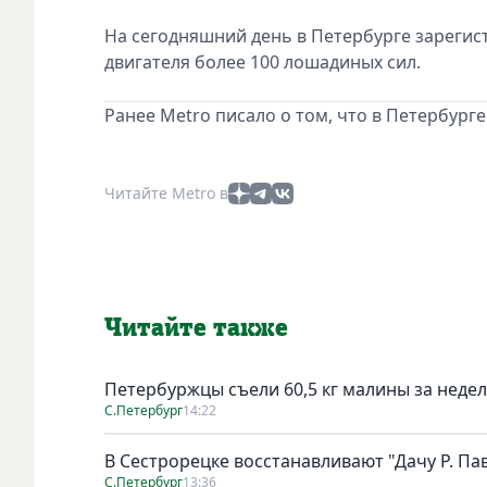
На сегодняшний день в Петербурге зарегис
двигателя более 100 лошадиных сил.
Ранее Metro писало о том, что в Петербург
Читайте Metro в
Читайте также
Петербуржцы съели 60,5 кг малины за неде
С.Петербург
14:22
В Сестрорецке восстанавливают "Дачу Р. Па
С.Петербург
13:36