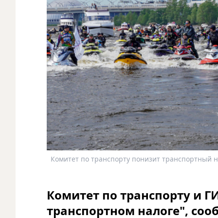
Комитет по транспорту понизит транспортный нал
Комитет по транспорту и Г
транспортном налоге", соо