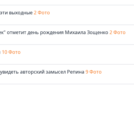
 эти выходные
2 Фото
век" отметит день рождения Михаила Зощенко
2 Фото
м
10 Фото
 увидеть авторский замысел Репина
9 Фото