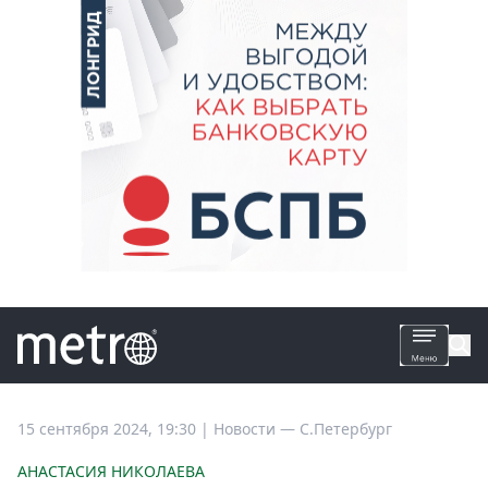
Все
15 сентября 2024, 19:30
|
Новости —
С.Петербург
новости
АНАСТАСИЯ НИКОЛАЕВА