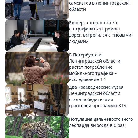
самокатов в Ленинградской
области
Блогер, которого хотят
оштрафовать за ремонт
дорог, встретился с «Новыми
людьми»
В Петербурге и
Ленинградской области
растет потребление
мобильного трафика –
исследование T2
Два краеведческих музея
Ленинградской области
стали победителями
грантовой программы ВТБ
Популяция дальневосточного
леопарда выросла в 6 раз