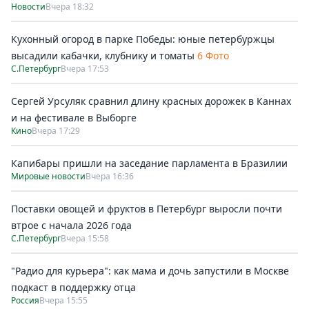
Новости
Вчера 18:32
Кухонный огород в парке Победы: юные петербуржцы
высадили кабачки, клубнику и томаты
6 Фото
С.Петербург
Вчера 17:53
Сергей Урсуляк сравнил длину красных дорожек в Каннах
и на фестивале в Выборге
Кино
Вчера 17:29
Капибары пришли на заседание парламента в Бразилии
Мировые новости
Вчера 16:36
Поставки овощей и фруктов в Петербург выросли почти
втрое с начала 2026 года
С.Петербург
Вчера 15:58
"Радио для курьера": как мама и дочь запустили в Москве
подкаст в поддержку отца
Россия
Вчера 15:55