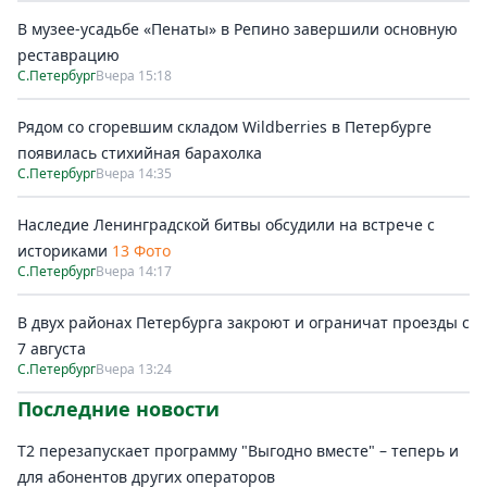
В музее-усадьбе «Пенаты» в Репино завершили основную
реставрацию
С.Петербург
Вчера 15:18
Рядом со сгоревшим складом Wildberries в Петербурге
появилась стихийная барахолка
С.Петербург
Вчера 14:35
Наследие Ленинградской битвы обсудили на встрече с
историками
13 Фото
С.Петербург
Вчера 14:17
В двух районах Петербурга закроют и ограничат проезды с
7 августа
С.Петербург
Вчера 13:24
Последние новости
Т2 перезапускает программу "Выгодно вместе" – теперь и
для абонентов других операторов