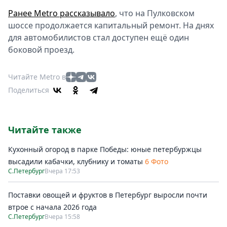
Ранее Metro рассказывало
, что на Пулковском
шоссе продолжается капитальный ремонт. На днях
для автомобилистов стал доступен ещё один
боковой проезд.
Читайте Metro в
Поделиться
Читайте также
Кухонный огород в парке Победы: юные петербуржцы
высадили кабачки, клубнику и томаты
6 Фото
С.Петербург
Вчера 17:53
Поставки овощей и фруктов в Петербург выросли почти
втрое с начала 2026 года
С.Петербург
Вчера 15:58