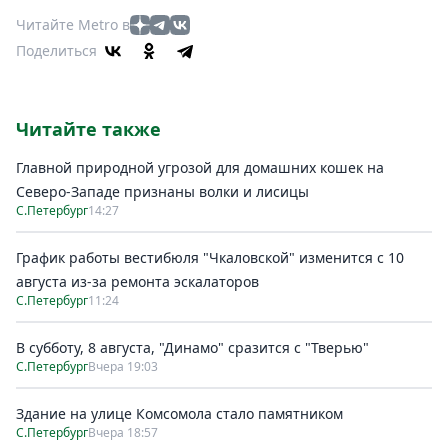
Читайте Metro в
Поделиться
Читайте также
Главной природной угрозой для домашних кошек на
Северо-Западе признаны волки и лисицы
С.Петербург
14:27
График работы вестибюля "Чкаловской" изменится с 10
августа из-за ремонта эскалаторов
С.Петербург
11:24
В субботу, 8 августа, "Динамо" сразится с "Тверью"
С.Петербург
Вчера 19:03
Здание на улице Комсомола стало памятником
С.Петербург
Вчера 18:57