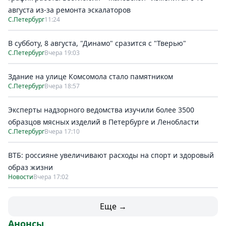
августа из-за ремонта эскалаторов
С.Петербург
11:24
В субботу, 8 августа, "Динамо" сразится с "Тверью"
С.Петербург
Вчера 19:03
Здание на улице Комсомола стало памятником
С.Петербург
Вчера 18:57
Эксперты надзорного ведомства изучили более 3500
образцов мясных изделий в Петербурге и Ленобласти
С.Петербург
Вчера 17:10
ВТБ: россияне увеличивают расходы на спорт и здоровый
образ жизни
Новости
Вчера 17:02
Еще →
Анонсы