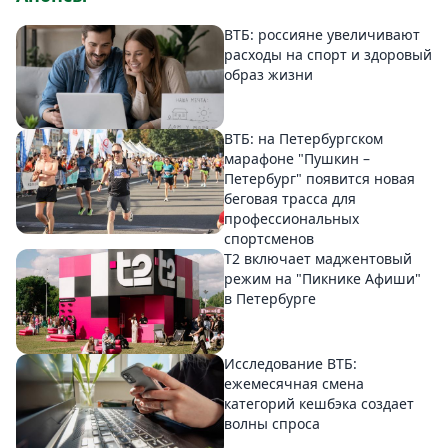
ВТБ: россияне увеличивают
расходы на спорт и здоровый
образ жизни
ВТБ: на Петербургском
марафоне "Пушкин –
Петербург" появится новая
беговая трасса для
профессиональных
спортсменов
Т2 включает маджентовый
режим на "Пикнике Афиши"
в Петербурге
Исследование ВТБ:
ежемесячная смена
категорий кешбэка создает
волны спроса