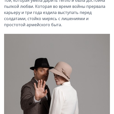
Той, которая умела дарить тепло и была достойна
пылкой любви. Которая во время войны прервала
карьеру и три года ездила выступать перед
солдатами, стойко мирясь с лишениями и
простотой армейского быта.