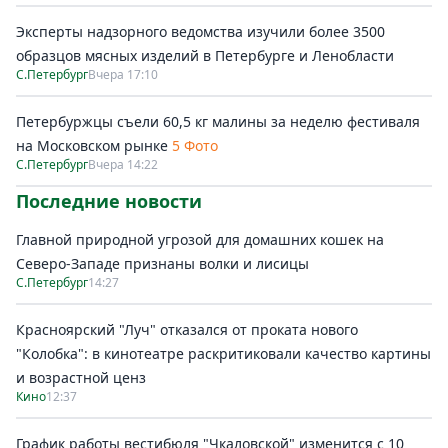
Эксперты надзорного ведомства изучили более 3500
образцов мясных изделий в Петербурге и Ленобласти
С.Петербург
Вчера 17:10
Петербуржцы съели 60,5 кг малины за неделю фестиваля
на Московском рынке
5 Фото
С.Петербург
Вчера 14:22
Последние новости
Главной природной угрозой для домашних кошек на
Северо-Западе признаны волки и лисицы
С.Петербург
14:27
Красноярский "Луч" отказался от проката нового
"Колобка": в кинотеатре раскритиковали качество картины
и возрастной ценз
Кино
12:37
График работы вестибюля "Чкаловской" изменится с 10