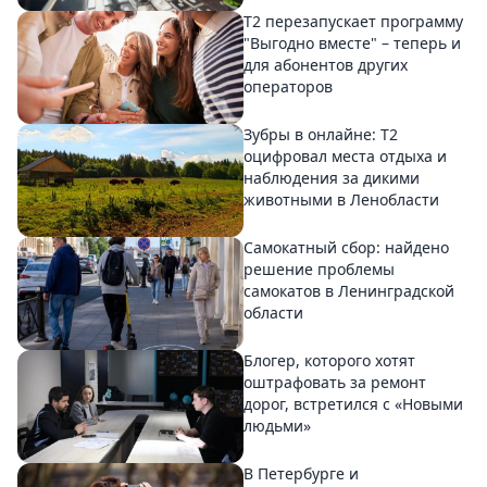
Т2 перезапускает программу
"Выгодно вместе" – теперь и
для абонентов других
операторов
Зубры в онлайне: Т2
оцифровал места отдыха и
наблюдения за дикими
животными в Ленобласти
Самокатный сбор: найдено
решение проблемы
самокатов в Ленинградской
области
Блогер, которого хотят
оштрафовать за ремонт
дорог, встретился с «Новыми
людьми»
В Петербурге и