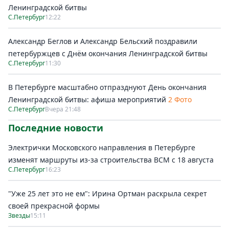
Ленинградской битвы
С.Петербург
12:22
Александр Беглов и Александр Бельский поздравили
петербуржцев с Днём окончания Ленинградской битвы
С.Петербург
11:30
В Петербурге масштабно отпразднуют День окончания
Ленинградской битвы: афиша мероприятий
2 Фото
С.Петербург
Вчера 21:48
Последние новости
Электрички Московского направления в Петербурге
изменят маршруты из-за строительства ВСМ с 18 августа
С.Петербург
16:23
"Уже 25 лет это не ем": Ирина Ортман раскрыла секрет
своей прекрасной формы
Звезды
15:11