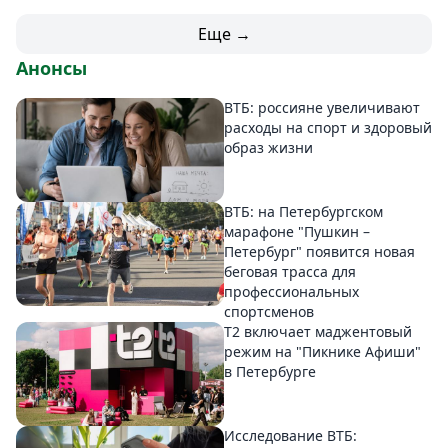
Еще →
Анонсы
ВТБ: россияне увеличивают
расходы на спорт и здоровый
образ жизни
ВТБ: на Петербургском
марафоне "Пушкин –
Петербург" появится новая
беговая трасса для
профессиональных
спортсменов
Т2 включает маджентовый
режим на "Пикнике Афиши"
в Петербурге
Исследование ВТБ: