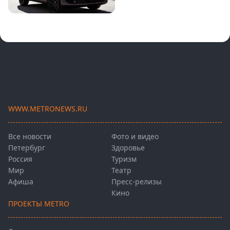
WWW.METRONEWS.RU
Все новости
Фото и видео
Петербург
Здоровье
Россия
Туризм
Мир
Театр
Афиша
Пресс-релизы
Кино
ПРОЕКТЫ METRO