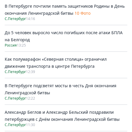
В Петербурге почтили память защитников Родины в День
окончания Ленинградской битвы
10 Фото
С.Петербург
14:16
До 5 человек выросло число погибших после атаки БПЛА
на Белгород
Россия
13:25
Как полумарафон «Северная столица» ограничил
движение транспорта в центре Петербурга
С.Петербург
12:39
В Петербурге подсветят мосты в честь Дня окончания
Ленинградской битвы
С.Петербург
12:22
Александр Беглов и Александр Бельский поздравили
петербуржцев с Днём окончания Ленинградской битвы
С.Петербург
11:30