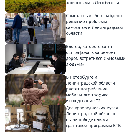
животными в Ленобласти
Самокатный сбор: найдено
решение проблемы
самокатов в Ленинградской
области
Блогер, которого хотят
оштрафовать за ремонт
дорог, встретился с «Новыми
людьми»
В Петербурге и
Ленинградской области
растет потребление
мобильного трафика –
исследование T2
Два краеведческих музея
Ленинградской области
стали победителями
грантовой программы ВТБ