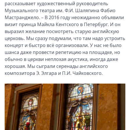
рассказывает художественный руководитель
Музыкального театра им. Ф.И. Шаляпина Фабио
Мастранджело. – В 2016 году неожиданно объявили
визит принца Майкла Кентского в Петербург. И он
выразил желание посмотреть старую английскую
церковь. Мы сразу подумали, что там надо устроить
концерт и быстро всё организовали. У нас не было
шанса даже провести репетицию на площадке, но
обычно в церкви неплохая акустика, иногда даже
хорошая. Мы сыграли серенады английского
композитора Э. Элгара и П.И. Чайковского.