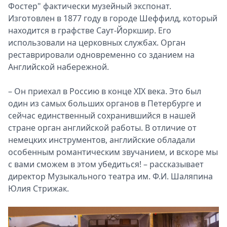
Фостер" фактически музейный экспонат.
Изготовлен в 1877 году в городе Шеффилд, который
находится в графстве Саут-Йоркшир. Его
использовали на церковных службах. Орган
реставрировали одновременно со зданием на
Английской набережной.
– Он приехал в Россию в конце XIX века. Это был
один из самых больших органов в Петербурге и
сейчас единственный сохранившийся в нашей
стране орган английской работы. В отличие от
немецких инструментов, английские обладали
особенным романтическим звучанием, и вскоре мы
с вами сможем в этом убедиться! – рассказывает
директор Музыкального театра им. Ф.И. Шаляпина
Юлия Стрижак.