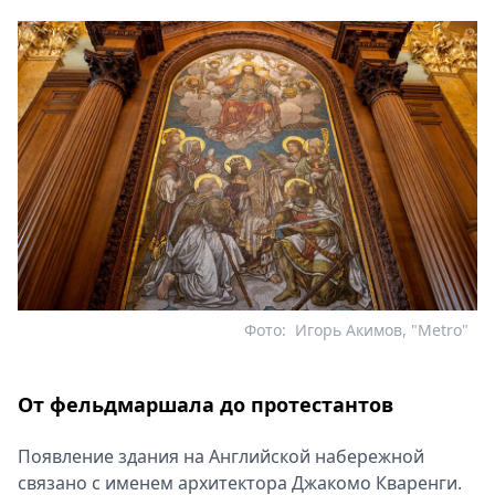
Фото:
Игорь Акимов, "Metro"
От фельдмаршала до протестантов
Появление здания на Английской набережной
связано с именем архитектора Джакомо Кваренги.