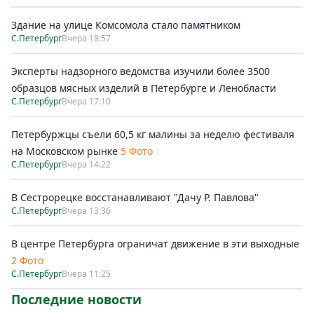
Здание на улице Комсомола стало памятником
С.Петербург
Вчера 18:57
Эксперты надзорного ведомства изучили более 3500
образцов мясных изделий в Петербурге и Ленобласти
С.Петербург
Вчера 17:10
Петербуржцы съели 60,5 кг малины за неделю фестиваля
на Московском рынке
5 Фото
С.Петербург
Вчера 14:22
В Сестрорецке восстанавливают "Дачу Р. Павлова"
С.Петербург
Вчера 13:36
В центре Петербурга ограничат движение в эти выходные
2 Фото
С.Петербург
Вчера 11:25
Последние новости