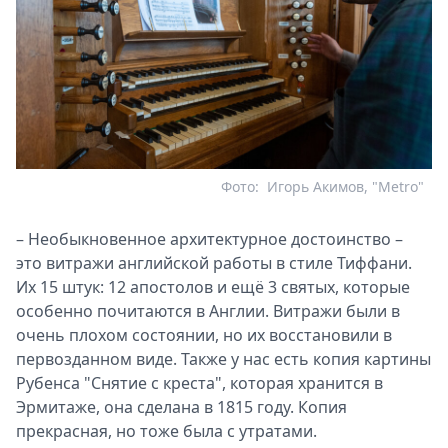
Фото:
Игорь Акимов, "Metro"
– Необыкновенное архитектурное достоинство –
это витражи английской работы в стиле Тиффани.
Их 15 штук: 12 апостолов и ещё 3 святых, которые
особенно почитаются в Англии. Витражи были в
очень плохом состоянии, но их восстановили в
первозданном виде. Также у нас есть копия картины
Рубенса "Снятие с креста", которая хранится в
Эрмитаже, она сделана в 1815 году. Копия
прекрасная, но тоже была с утратами.