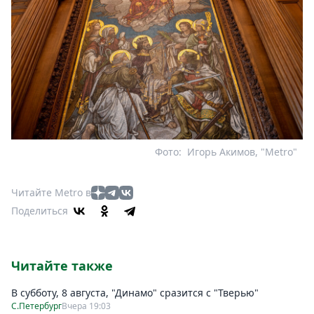
Фото:
Игорь Акимов, "Metro"
Читайте Metro в
Поделиться
Читайте также
В субботу, 8 августа, "Динамо" сразится с "Тверью"
С.Петербург
Вчера 19:03