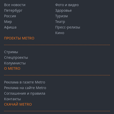
Все новости
Фото и видео
Петербург
Здоровье
Россия
Туризм
Мир
Театр
Афиша
Пресс-релизы
Кино
ПРОЕКТЫ METRO
Стримы
Спецпроекты
Колумнисты
О METRO
Реклама в газете Metro
Реклама на сайте Metro
Соглашения и правила
Контакты
СКАЧАЙ METRO