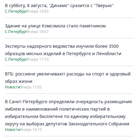
В субботу, 8 августа, "Динамо" сразится с "Тверью"
С.Петербург
Вчера 19:03
Здание на улице Комсомола стало памятником
С.Петербург
Вчера 18:57
Эксперты надзорного ведомства изучили более 3500
образцов мясных изделий в Петербурге и Ленобласти
С.Петербург
Вчера 17:10
ВТБ: россияне увеличивают расходы на спорт и здоровый
образ жизни
Новости
Вчера 17:02
В Санкт-Петербурге определили очередность размещения
эмблем и наименований политических партий в
избирательном бюллетене по единому избирательному
округу на выборах депутатов Законодательного Собрания
Новости
Вчера 16:13