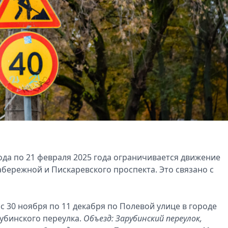
года по 21 февраля 2025 года ограничивается движение
бережной и Пискаревского проспекта. Это связано с
с 30 ноября по 11 декабря по Полевой улице в городе
рубинского переулка.
Объезд: Зарубинский переулок,