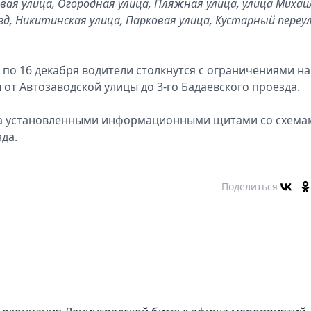
евая улица, Огородная улица, Пляжная улица, улица Михаи
зд, Никитинская улица, Парковая улица, Кустарный переул
 по 16 декабря водители столкнутся с ограничениями на
от Автозаводской улицы до 3-го Бадаевского проезда.
 за установленными информационными щитами со схема
да.
Поделиться