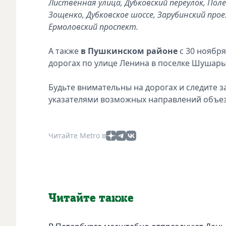
Лиственная улица, Дубковский переулок, Пол
Зощенко, Дубковское шоссе, Зарубинский прое
Ермоловский проспект.
А также
в Пушкинском районе
с 30 ноября
дорогах по улице Ленина в поселке Шушары 
Будьте внимательны на дорогах и следите
указателями возможных направлений объез
Читайте Metro в
Читайте также