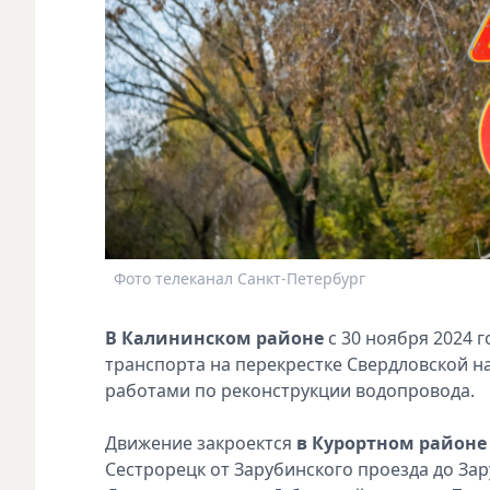
Фото телеканал Санкт-Петербург
В Калининском районе
с 30 ноября 2024 
транспорта на перекрестке Свердловской на
работами по реконструкции водопровода.
Движение закроектся
в Курортном районе
Сестрорецк от Зарубинского проезда до За