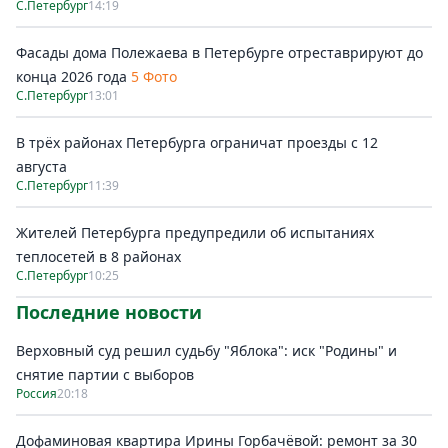
С.Петербург
14:19
Фасады дома Полежаева в Петербурге отреставрируют до
конца 2026 года
5 Фото
С.Петербург
13:01
В трёх районах Петербурга ограничат проезды с 12
августа
С.Петербург
11:39
Жителей Петербурга предупредили об испытаниях
теплосетей в 8 районах
С.Петербург
10:25
Последние новости
Верховный суд решил судьбу "Яблока": иск "Родины" и
снятие партии с выборов
Россия
20:18
Дофаминовая квартира Ирины Горбачёвой: ремонт за 30