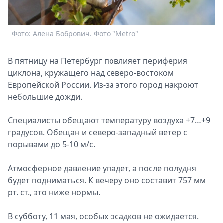
Спецпроекты
Звезды
Фото: Алена Бобрович. Фото "Metro"
Выборы
2026
Скачай
В пятницу на Петербург повлияет периферия
Metro
циклона, кружащего над северо-востоком
Европейской России. Из-за этого город накроют
небольшие дожди.
Специалисты обещают температуру воздуха +7…+9
градусов. Обещан и северо-западный ветер с
порывами до 5-10 м/c.
Атмосферное давление упадет, а после полудня
будет подниматься. К вечеру оно составит 757 мм
рт. ст., это ниже нормы.
В субботу, 11 мая, особых осадков не ожидается.