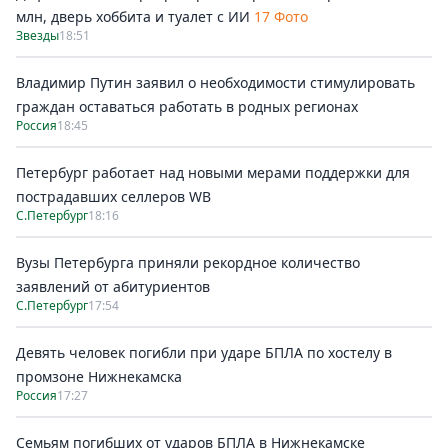
млн, дверь хоббита и туалет с ИИ
17 Фото
Звезды
18:51
Владимир Путин заявил о необходимости стимулировать
граждан оставаться работать в родных регионах
Россия
18:45
Петербург работает над новыми мерами поддержки для
пострадавших селлеров WB
С.Петербург
18:16
Вузы Петербурга приняли рекордное количество
заявлений от абитуриентов
С.Петербург
17:54
Девять человек погибли при ударе БПЛА по хостелу в
промзоне Нижнекамска
Россия
17:27
Семьям погибших от ударов БПЛА в Нижнекамске