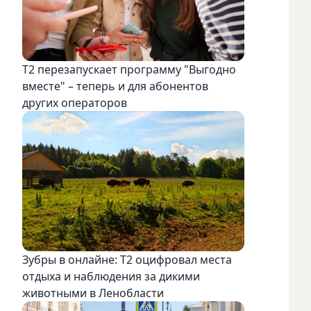
Т2 перезапускает программу "Выгодно
вместе" – теперь и для абонентов
других операторов
Зубры в онлайне: Т2 оцифровал места
отдыха и наблюдения за дикими
животными в Ленобласти