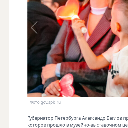
Фото gov.spb.ru
Губернатор Петербурга Александр Беглов п
которое прошло в музейно-выставочном цен