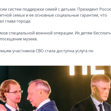
ссии систем поддержки семей с детьми. Президент Росси
детной семьи и ее основные социальные гарантии, что
ал глава города.
иков специальной военной операции. Их детям бесплат
 посещение музеев.
емьям участников СВО стала доступна услуга по