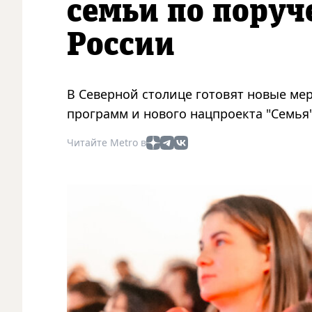
семьи по поруч
России
В Северной столице готовят новые ме
программ и нового нацпроекта "Семья"
Читайте Metro в