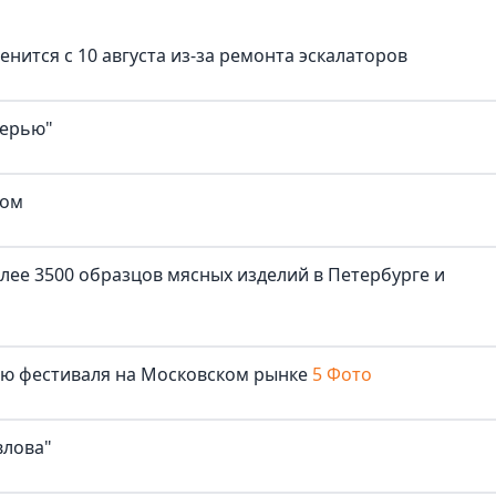
нится с 10 августа из-за ремонта эскалаторов
верью"
ком
лее 3500 образцов мясных изделий в Петербурге и
лю фестиваля на Московском рынке
5 Фото
влова"