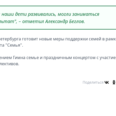
 наши дети развивались, могли заниматься
льтат", – отметил Александр Беглов.
Петербурга готовит новые меры поддержки семей в рамк
та "Семья".
нением Гимна семье и праздничным концертом с участи
лективов.
Поделиться