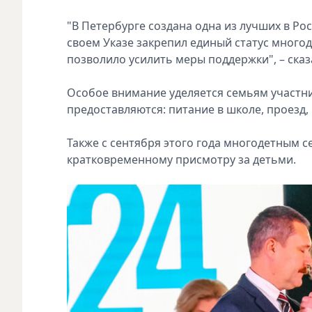
"В Петербурге создана одна из лучших в Ро
своем Указе закрепил единый статус много
позволило усилить меры поддержки", – сказ
Особое внимание уделяется семьям участн
предоставляются: питание в школе, проезд,
Также с сентября этого года многодетным с
кратковременному присмотру за детьми.