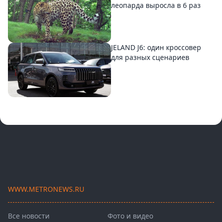
леопарда выросла в 6 раз
JELAND J6: один кроссовер
для разных сценариев
WWW.METRONEWS.RU
Все новости
Фото и видео