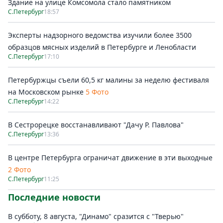
Здание на улице Комсомола стало памятником
С.Петербург
18:57
Эксперты надзорного ведомства изучили более 3500
образцов мясных изделий в Петербурге и Ленобласти
С.Петербург
17:10
Петербуржцы съели 60,5 кг малины за неделю фестиваля
на Московском рынке
5 Фото
С.Петербург
14:22
В Сестрорецке восстанавливают "Дачу Р. Павлова"
С.Петербург
13:36
В центре Петербурга ограничат движение в эти выходные
2 Фото
С.Петербург
11:25
Последние новости
В субботу, 8 августа, "Динамо" сразится с "Тверью"