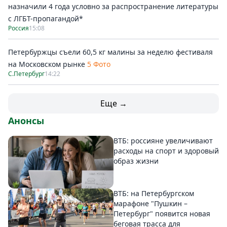
назначили 4 года условно за распространение литературы
с ЛГБТ-пропагандой*
Россия
15:08
Петербуржцы съели 60,5 кг малины за неделю фестиваля
на Московском рынке
5 Фото
С.Петербург
14:22
Еще →
Анонсы
ВТБ: россияне увеличивают
расходы на спорт и здоровый
образ жизни
ВТБ: на Петербургском
марафоне "Пушкин –
Петербург" появится новая
беговая трасса для