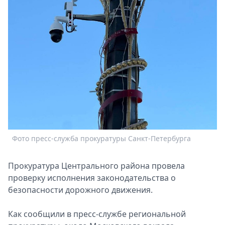
Спецпроекты
Звезды
Выборы
2026
Скачай
Metro
Фото пресс-служба прокуратуры Санкт-Петербурга
Прокуратура Центрального района провела
проверку исполнения законодательства о
безопасности дорожного движения.
Как сообщили в пресс-службе региональной