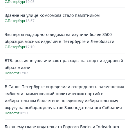
С.Петербург
19:03
Здание на улице Комсомола стало памятником
С.Петербург
18:57
Эксперты надзорного ведомства изучили более 3500
образцов мясных изделий в Петербурге и Ленобласти
С.Петербург
17:10
ВТБ: россияне увеличивают расходы на спорт и здоровый
образ жизни
Новости
17:02
В Санкт-Петербурге определили очередность размещения
эмблем и наименований политических партий в
избирательном бюллетене по единому избирательному
округу на выборах депутатов Законодательного Собрания
Новости
16:13
Бывшему главе издательств Popcorn Books и Individuum