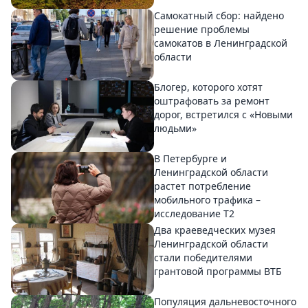
Самокатный сбор: найдено
решение проблемы
самокатов в Ленинградской
области
Блогер, которого хотят
оштрафовать за ремонт
дорог, встретился с «Новыми
людьми»
В Петербурге и
Ленинградской области
растет потребление
мобильного трафика –
исследование T2
Два краеведческих музея
Ленинградской области
стали победителями
грантовой программы ВТБ
Популяция дальневосточного