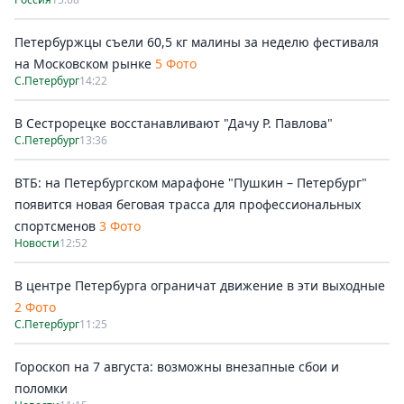
Петербуржцы съели 60,5 кг малины за неделю фестиваля
на Московском рынке
5 Фото
С.Петербург
14:22
В Сестрорецке восстанавливают "Дачу Р. Павлова"
С.Петербург
13:36
ВТБ: на Петербургском марафоне "Пушкин – Петербург"
появится новая беговая трасса для профессиональных
спортсменов
3 Фото
Новости
12:52
В центре Петербурга ограничат движение в эти выходные
2 Фото
С.Петербург
11:25
Гороскоп на 7 августа: возможны внезапные сбои и
поломки