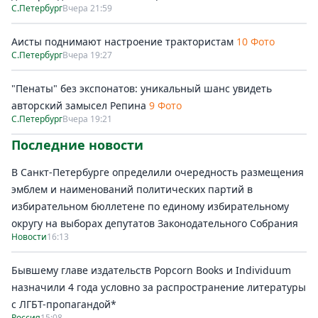
С.Петербург
Вчера 21:59
Аисты поднимают настроение трактористам
10 Фото
С.Петербург
Вчера 19:27
"Пенаты" без экспонатов: уникальный шанс увидеть
авторский замысел Репина
9 Фото
С.Петербург
Вчера 19:21
Последние новости
В Санкт-Петербурге определили очередность размещения
эмблем и наименований политических партий в
избирательном бюллетене по единому избирательному
округу на выборах депутатов Законодательного Собрания
Новости
16:13
Бывшему главе издательств Popcorn Books и Individuum
назначили 4 года условно за распространение литературы
с ЛГБТ-пропагандой*
Россия
15:08