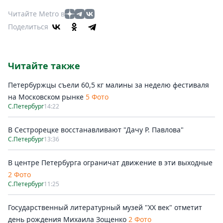
Читайте Metro в
Поделиться
Читайте также
Петербуржцы съели 60,5 кг малины за неделю фестиваля
на Московском рынке
5 Фото
С.Петербург
14:22
В Сестрорецке восстанавливают "Дачу Р. Павлова"
С.Петербург
13:36
В центре Петербурга ограничат движение в эти выходные
2 Фото
С.Петербург
11:25
Государственный литературный музей "ХХ век" отметит
день рождения Михаила Зощенко
2 Фото