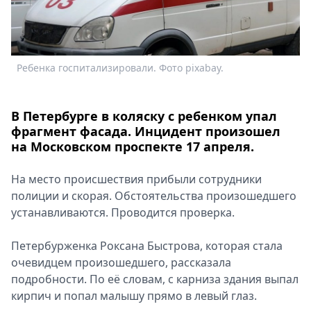
Спецпроекты
Звезды
Выборы
2026
Ребенка госпитализировали. Фото pixabay.
Скачай
Metro
В Петербурге в коляску с ребенком упал
фрагмент фасада. Инцидент произошел
на Московском проспекте 17 апреля.
На место происшествия прибыли сотрудники
полиции и скорая. Обстоятельства произошедшего
устанавливаются. Проводится проверка.
Петербурженка Роксана Быстрова, которая стала
очевидцем произошедшего, рассказала
подробности. По её словам, с карниза здания выпал
кирпич и попал малышу прямо в левый глаз.