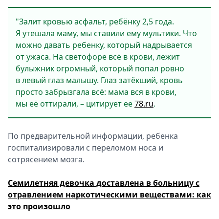
"Залит кровью асфальт, ребёнку 2,5 года.
Я утешала маму, мы ставили ему мультики. Что
можно давать ребенку, который надрывается
от ужаса. На светофоре всё в крови, лежит
булыжник огромный, который попал ровно
в левый глаз малышу. Глаз затёкший, кровь
просто забрызгала всё: мама вся в крови,
мы её оттирали, – цитирует ее
78.ru
.
По предварительной информации, ребенка
госпитализировали с переломом носа и
сотрясением мозга.
Семилетняя девочка доставлена в больницу с
отравлением наркотическими веществами: как
это произошло