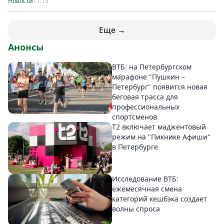
Новости
11:15
Еще →
Анонсы
ВТБ: на Петербургском
марафоне "Пушкин –
Петербург" появится новая
беговая трасса для
профессиональных
спортсменов
Т2 включает маджентовый
режим на "Пикнике Афиши"
в Петербурге
Исследование ВТБ:
ежемесячная смена
категорий кешбэка создает
волны спроса