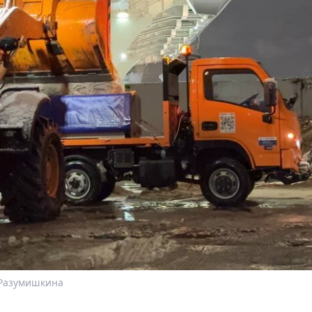
 Разумишкина