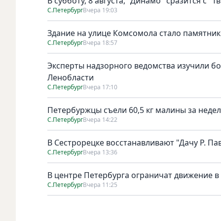
В субботу, 8 августа, "Динамо" сразится с "Т
С.Петербург
Вчера 19:03
Здание на улице Комсомола стало памятни
С.Петербург
Вчера 18:57
Эксперты надзорного ведомства изучили бо
Ленобласти
С.Петербург
Вчера 17:10
Петербуржцы съели 60,5 кг малины за неде
С.Петербург
Вчера 14:22
В Сестрорецке восстанавливают "Дачу Р. Па
С.Петербург
Вчера 13:36
В центре Петербурга ограничат движение в
С.Петербург
Вчера 11:25