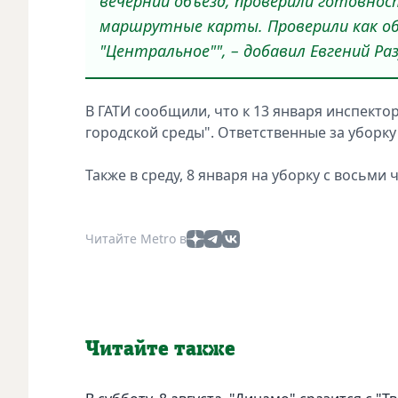
вечерний объезд, проверили готовнос
маршрутные карты. Проверили как об
"Центральное"", – добавил Евгений Ра
В ГАТИ сообщили, что к 13 января инспекто
городской среды". Ответственные за уборку
Также в среду, 8 января на уборку с восьми
Читайте Metro в
Читайте также