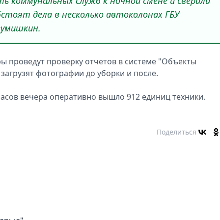
ть коммунальных служб к ночной смене и сверили
стоят дела в несколько автоколонах ГБУ
зумишкин.
ры проведут проверку отчетов в системе "Объекты
 загрузят фотографии до уборки и после.
 часов вечера оперативно вышло 912 единиц техники.
Поделиться