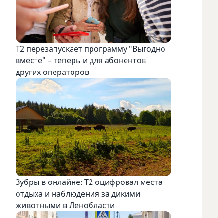
Т2 перезапускает программу "Выгодно
вместе" – теперь и для абонентов
других операторов
Зубры в онлайне: Т2 оцифровал места
отдыха и наблюдения за дикими
животными в Ленобласти