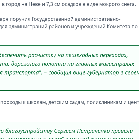
 город на Неве и 7,3 см осадков в виде мокрого снега.
варя поручил Государственной административно-
 для администраций районов и учреждений Комитета по
беспечить расчистку на пешеходных переходах,
та, дорожного полотна на главных магистралях
я транспорта", – сообщил вице-губернатор в свое
 проходы к школам, детским садам, поликлиникам и цен
о благоустройству Сергеем Петриченко провели