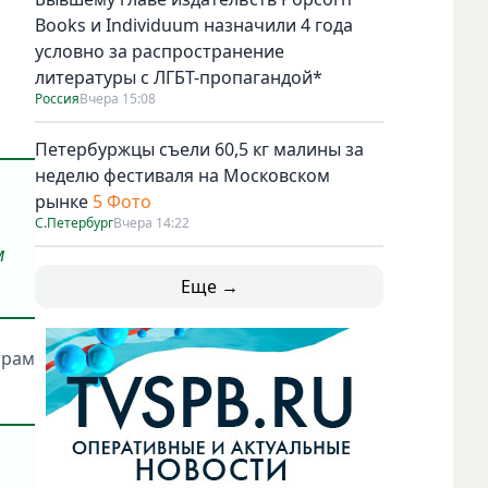
Books и Individuum назначили 4 года
условно за распространение
литературы с ЛГБТ-пропагандой*
Россия
Вчера 15:08
Петербуржцы съели 60,5 кг малины за
неделю фестиваля на Московском
рынке
5 Фото
С.Петербург
Вчера 14:22
м
Еще →
трам