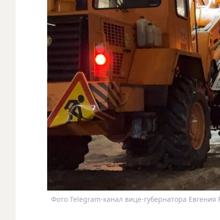
Фото Telegram-канал вице-губернатора Евгения