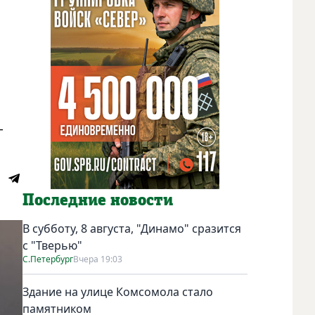
-
Последние новости
В субботу, 8 августа, "Динамо" сразится
с "Тверью"
С.Петербург
Вчера 19:03
Здание на улице Комсомола стало
памятником