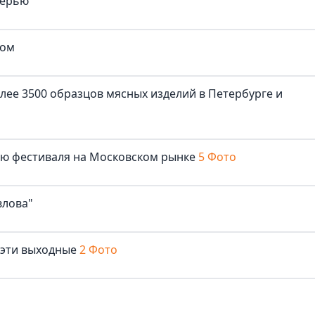
верью"
ком
лее 3500 образцов мясных изделий в Петербурге и
лю фестиваля на Московском рынке
5 Фото
влова"
 эти выходные
2 Фото