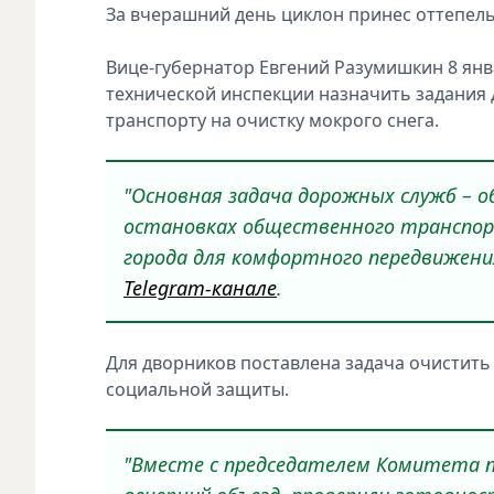
За вчерашний день циклон принес оттепель в
Вице-губернатор Евгений Разумишкин 8 ян
технической инспекции назначить задания
транспорту на очистку мокрого снега.
"Основная задача дорожных служб – о
остановках общественного транспор
города для комфортного передвижени
Telegram-канале
.
Для дворников поставлена задача очистить
социальной защиты.
"Вместе с председателем Комитета п