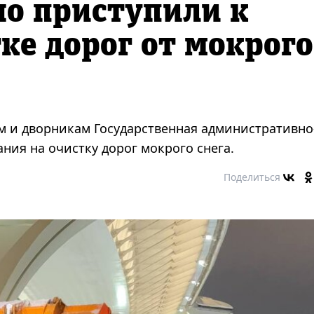
но приступили к
тке дорог от мокрого
м и дворникам Государственная административно
ния на очистку дорог мокрого снега.
Поделиться