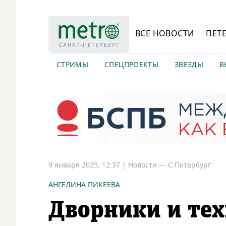
ВСЕ НОВОСТИ
ПЕТ
СТРИМЫ
СПЕЦПРОЕКТЫ
ЗВЕЗДЫ
В
9 января 2025, 12:37
|
Новости —
С.Петербург
АНГЕЛИНА ПИКЕЕВА
Дворники и тех