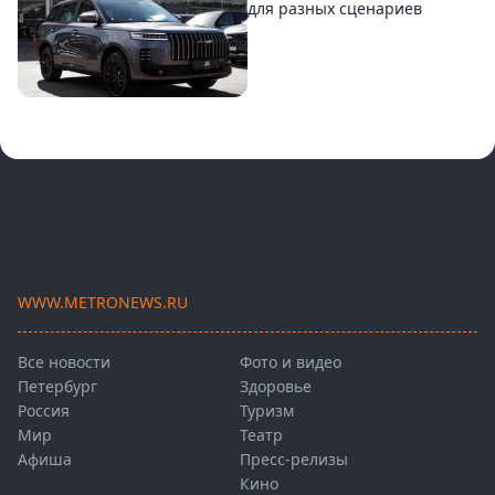
для разных сценариев
WWW.METRONEWS.RU
Все новости
Фото и видео
Петербург
Здоровье
Россия
Туризм
Мир
Театр
Афиша
Пресс-релизы
Кино