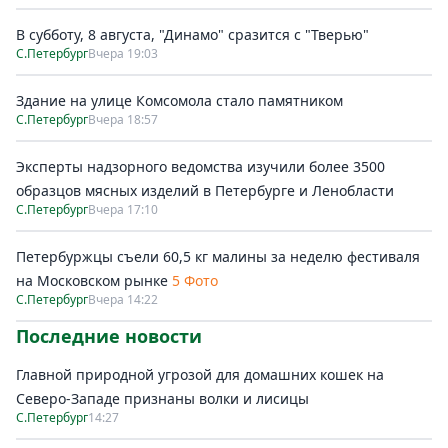
В субботу, 8 августа, "Динамо" сразится с "Тверью"
С.Петербург
Вчера 19:03
Здание на улице Комсомола стало памятником
С.Петербург
Вчера 18:57
Эксперты надзорного ведомства изучили более 3500
образцов мясных изделий в Петербурге и Ленобласти
С.Петербург
Вчера 17:10
Петербуржцы съели 60,5 кг малины за неделю фестиваля
на Московском рынке
5 Фото
С.Петербург
Вчера 14:22
Последние новости
Главной природной угрозой для домашних кошек на
Северо-Западе признаны волки и лисицы
С.Петербург
14:27