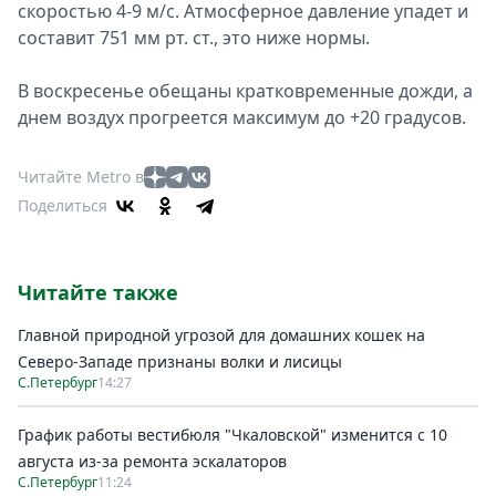
скоростью 4-9 м/с. Атмосферное давление упадет и
составит 751 мм рт. ст., это ниже нормы.
В воскресенье обещаны кратковременные дожди, а
днем воздух прогреется максимум до +20 градусов.
Читайте Metro в
Поделиться
Читайте также
Главной природной угрозой для домашних кошек на
Северо-Западе признаны волки и лисицы
С.Петербург
14:27
График работы вестибюля "Чкаловской" изменится с 10
августа из-за ремонта эскалаторов
С.Петербург
11:24