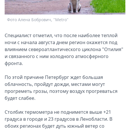
Спецпроекты
Звезды
Фото Алена Бобрович, "Metro"
Выборы
2026
Скачай
Специалист отметил, что после наиболее теплой
Metro
ночи с начала августа днем регион окажется под
влиянием североатлантического циклона "Отилия"
и связанного с ним холодного атмосферного
фронта.
По этой причине Петербург ждет большая
облачность, пройдут дожди, местами могут
прогреметь грозы, поэтому воздух прогреваться
будет слабее.
Столбик термометра не поднимется выше +21
градуса в городе и 23 градусов в Ленобласти. В
обоих регионах будет дуть южный ветер со