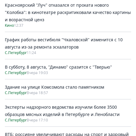
Красноярский "Луч" отказался от проката нового
"Колобка": в кинотеатре раскритиковали качество картины
и возрастной ценз
Кино
12:37
График работы вестибюля "Чкаловской" изменится с 10
августа из-за ремонта эскалаторов
С.Петербург
11:24
В субботу, 8 августа, "Динамо" сразится с "Тверью"
С.Петербург
Вчера 19:03
Здание на улице Комсомола стало памятником
С.Петербург
Вчера 18:57
Эксперты надзорного ведомства изучили более 3500
образцов мясных изделий в Петербурге и Ленобласти
С.Петербург
Вчера 17:10
ВТБ: россияне увеличивают расходы на спорт и здоровый