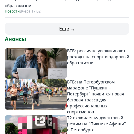
образ жизни
Новости
Вчера 17:02
Еще →
Анонсы
ВТБ: россияне увеличивают
расходы на спорт и здоровый
образ жизни
ВТБ: на Петербургском
марафоне "Пушкин –
Петербург" появится новая
беговая трасса для
профессиональных
спортсменов
Т2 включает маджентовый
режим на "Пикнике Афиши"
в Петербурге