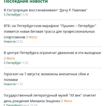
Последние новости
В Сестрорецке восстанавливают "Дачу Р. Павлова"
С.Петербург
13:36
ВТБ: на Петербургском марафоне "Пушкин – Петербург"
появится новая беговая трасса для профессиональных
спортсменов
3 Фото
Новости
12:52
В центре Петербурга ограничат движение в эти выходные
2 Фото
С.Петербург
11:25
Гороскоп на 7 августа: возможны внезапные сбои и
поломки
Новости
11:15
Государственный литературный музей "ХХ век" отметит
день рождения Михаила Зощенко
2 Фото
С.Петербург
Вчера 21:59