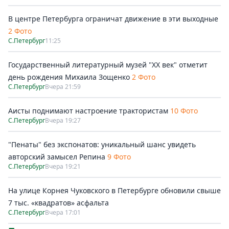
В центре Петербурга ограничат движение в эти выходные
2 Фото
С.Петербург
11:25
Государственный литературный музей "ХХ век" отметит
день рождения Михаила Зощенко
2 Фото
С.Петербург
Вчера 21:59
Аисты поднимают настроение трактористам
10 Фото
С.Петербург
Вчера 19:27
"Пенаты" без экспонатов: уникальный шанс увидеть
авторский замысел Репина
9 Фото
С.Петербург
Вчера 19:21
На улице Корнея Чуковского в Петербурге обновили свыше
7 тыс. «квадратов» асфальта
С.Петербург
Вчера 17:01