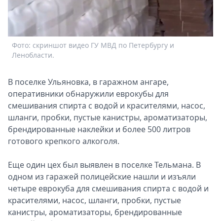
Спецпроекты
Звезды
Выборы
Фото: скриншот видео ГУ МВД по Петербургу и
2026
Ленобласти.
Скачай
Metro
В поселке Ульяновка, в гаражном ангаре,
оперативники обнаружили еврокубы для
смешивания спирта с водой и красителями, насос,
шланги, пробки, пустые канистры, ароматизаторы,
брендированные наклейки и более 500 литров
готового крепкого алкоголя.
Еще один цех был выявлен в поселке Тельмана. В
одном из гаражей полицейские нашли и изъяли
четыре еврокуба для смешивания спирта с водой и
красителями, насос, шланги, пробки, пустые
канистры, ароматизаторы, брендированные