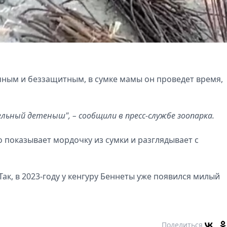
чным и беззащитным, в сумке мамы он проведет время,
ельный детеныш", – сообщили в пресс-службе зоопарка.
 показывает мордочку из сумки и разглядывает с
Так, в 2023-году у кенгуру Беннеты уже появился милый
Поделиться