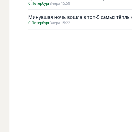
С.Петербург
Вчера 15:58
Минувшая ночь вошла в топ-5 самых тёплых
С.Петербург
Вчера 15:22