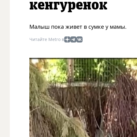
кенгуренок
Малыш пока живет в сумке у мамы.
Читайте Metro в