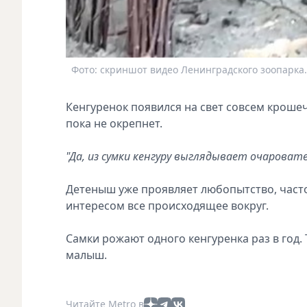
Фото: скриншот видео Ленинградского зоопарка.
Кенгуренок появился на свет совсем кроше
пока не окрепнет.
"Да, из сумки кенгуру выглядывает очароват
Детеныш уже проявляет любопытство, часто
интересом все происходящее вокруг.
Самки рожают одного кенгуренка раз в год. 
малыш.
Читайте Metro в