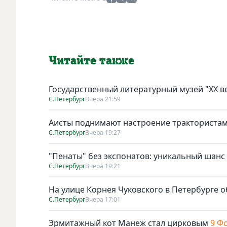
Читайте также
Государственный литературный музей "ХХ 
С.Петербург
Вчера 21:59
Аисты поднимают настроение тракториста
С.Петербург
Вчера 19:27
"Пенаты" без экспонатов: уникальный шанс
С.Петербург
Вчера 19:21
На улице Корнея Чуковского в Петербурге о
С.Петербург
Вчера 17:01
Эрмитажный кот Манеж стал цирковым
9 Ф