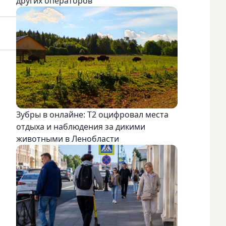
других операторов
Зубры в онлайне: Т2 оцифровал места
отдыха и наблюдения за дикими
животными в Ленобласти