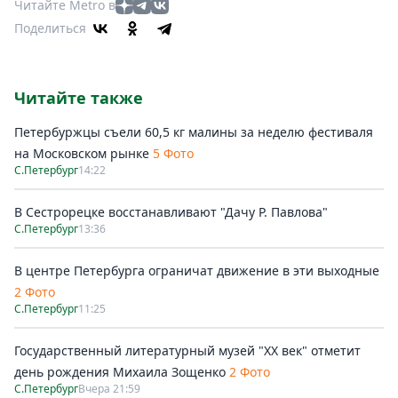
Читайте Metro в
Поделиться
Читайте также
Петербуржцы съели 60,5 кг малины за неделю фестиваля
на Московском рынке
5 Фото
С.Петербург
14:22
В Сестрорецке восстанавливают "Дачу Р. Павлова"
С.Петербург
13:36
В центре Петербурга ограничат движение в эти выходные
2 Фото
С.Петербург
11:25
Государственный литературный музей "ХХ век" отметит
день рождения Михаила Зощенко
2 Фото
С.Петербург
Вчера 21:59