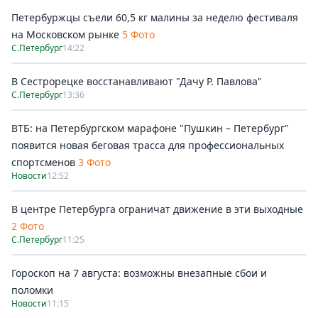
Петербуржцы съели 60,5 кг малины за неделю фестиваля
на Московском рынке
5 Фото
С.Петербург
14:22
В Сестрорецке восстанавливают "Дачу Р. Павлова"
С.Петербург
13:36
ВТБ: на Петербургском марафоне "Пушкин – Петербург"
появится новая беговая трасса для профессиональных
спортсменов
3 Фото
Новости
12:52
В центре Петербурга ограничат движение в эти выходные
2 Фото
С.Петербург
11:25
Гороскоп на 7 августа: возможны внезапные сбои и
поломки
Новости
11:15