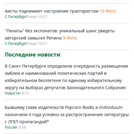
Аисты поднимают настроение трактористам
10 Фото
С.Петербург
Вчера 19:27
"Пенаты" без экспонатов: уникальный шанс увидеть
авторский замысел Репина
9 Фото
С.Петербург
Вчера 19:21
Последние новости
В Санкт-Петербурге определили очередность размещения
эмблем и наименований политических партий в
избирательном бюллетене по единому избирательному
округу на выборах депутатов Законодательного Собрания
Новости
16:13
Бывшему главе издательств Popcorn Books и Individuum
назначили 4 года условно за распространение литературы
с ЛГБТ-пропагандой*
Россия
15:08