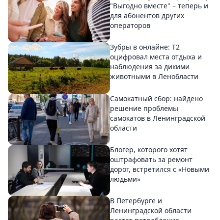
"Выгодно вместе" – теперь и
для абонентов других
операторов
Зубры в онлайне: Т2
оцифровал места отдыха и
наблюдения за дикими
животными в Ленобласти
Самокатный сбор: найдено
решение проблемы
самокатов в Ленинградской
области
Блогер, которого хотят
оштрафовать за ремонт
дорог, встретился с «Новыми
людьми»
В Петербурге и
Ленинградской области