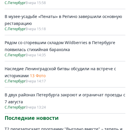
С.Петербург
Вчера 15:58
В музее-усадьбе «Пенаты» в Репино завершили основную
реставрацию
С.Петербург
Вчера 15:18
Рядом со сгоревшим складом Wildberries в Петербурге
появилась стихийная барахолка
С.Петербург
Вчера 14:35
Наследие Ленинградской битвы обсудили на встрече с
историками
13 Фото
С.Петербург
Вчера 14:17
В двух районах Петербурга закроют и ограничат проезды с
7 августа
С.Петербург
Вчера 13:24
Последние новости
Т2 перезапускает программу "Выгодно вместе" – теперь и