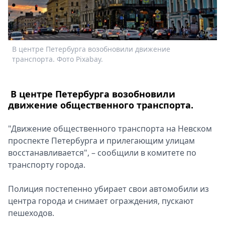
Спецпроекты
Звезды
Выборы
2026
В центре Петербурга возобновили движение
Скачай
транспорта. Фото Pixabay.
Metro
В центре Петербурга возобновили
движение общественного транспорта.
"Движение общественного транспорта на Невском
проспекте Петербурга и прилегающим улицам
восстанавливается", – сообщили в комитете по
транспорту города.
Полиция постепенно убирает свои автомобили из
центра города и снимает ограждения, пускают
пешеходов.