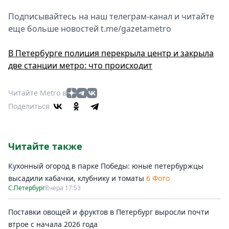
Подписывайтесь на наш телеграм-канал и читайте
еще больше новостей t.me/gazetametro
В Петербурге полиция перекрыла центр и закрыла
две станции метро: что происходит
Читайте Metro в
Поделиться
Читайте также
Кухонный огород в парке Победы: юные петербуржцы
высадили кабачки, клубнику и томаты
6 Фото
С.Петербург
Вчера 17:53
Поставки овощей и фруктов в Петербург выросли почти
втрое с начала 2026 года