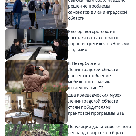
решение проблемы
самокатов в Ленинградской
области
Блогер, которого хотят
оштрафовать за ремонт
дорог, встретился с «Новыми
людьми»
В Петербурге и
Ленинградской области
растет потребление
мобильного трафика –
исследование T2
Два краеведческих музея
Ленинградской области
стали победителями
грантовой программы ВТБ
Популяция дальневосточного
леопарда выросла в 6 раз