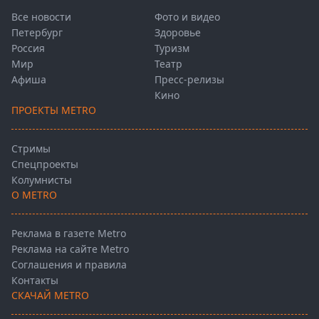
Все новости
Фото и видео
Петербург
Здоровье
Россия
Туризм
Мир
Театр
Афиша
Пресс-релизы
Кино
ПРОЕКТЫ METRO
Стримы
Спецпроекты
Колумнисты
О METRO
Реклама в газете Metro
Реклама на сайте Metro
Соглашения и правила
Контакты
СКАЧАЙ METRO