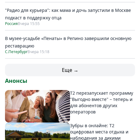
"Радио для курьера": как мама и дочь запустили в Москве
подкаст в поддержку отца
Россия
Вчера 15:55
В музее-усадьбе «Пенаты» в Репино завершили основную
реставрацию
С.Петербург
Вчера 15:18
Еще →
Анонсы
Т2 перезапускает программу
"Выгодно вместе" – теперь и
для абонентов других
операторов
Зубры в онлайне: Т2
оцифровал места отдыха и
наблюдения за дикими