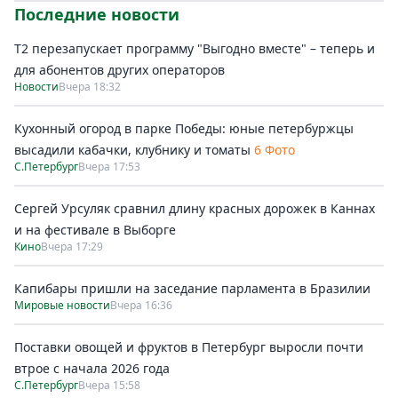
Последние новости
Т2 перезапускает программу "Выгодно вместе" – теперь и
для абонентов других операторов
Новости
Вчера 18:32
Кухонный огород в парке Победы: юные петербуржцы
высадили кабачки, клубнику и томаты
6 Фото
С.Петербург
Вчера 17:53
Сергей Урсуляк сравнил длину красных дорожек в Каннах
и на фестивале в Выборге
Кино
Вчера 17:29
Капибары пришли на заседание парламента в Бразилии
Мировые новости
Вчера 16:36
Поставки овощей и фруктов в Петербург выросли почти
втрое с начала 2026 года
С.Петербург
Вчера 15:58