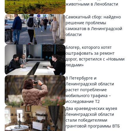
животными в Ленобласти
Самокатный сбор: найдено
решение проблемы
самокатов в Ленинградской
области
Блогер, которого хотят
оштрафовать за ремонт
дорог, встретился с «Новыми
людьми»
В Петербурге и
Ленинградской области
растет потребление
мобильного трафика –
исследование T2
Два краеведческих музея
Ленинградской области
стали победителями
грантовой программы ВТБ