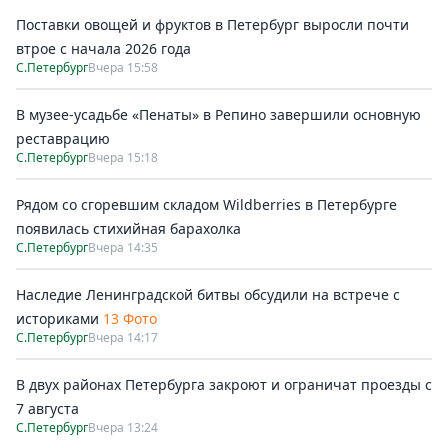
Поставки овощей и фруктов в Петербург выросли почти
втрое с начала 2026 года
С.Петербург
Вчера 15:58
В музее-усадьбе «Пенаты» в Репино завершили основную
реставрацию
С.Петербург
Вчера 15:18
Рядом со сгоревшим складом Wildberries в Петербурге
появилась стихийная барахолка
С.Петербург
Вчера 14:35
Наследие Ленинградской битвы обсудили на встрече с
историками
13 Фото
С.Петербург
Вчера 14:17
В двух районах Петербурга закроют и ограничат проезды с
7 августа
С.Петербург
Вчера 13:24