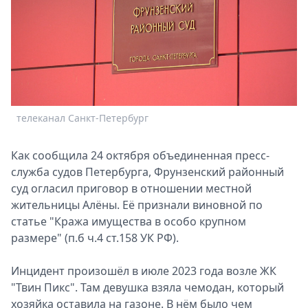
Спецпроекты
Звезды
Выборы
2026
Скачай
Metro
телеканал Санкт-Петербург
Как сообщила 24 октября объединенная пресс-
служба судов Петербурга, Фрунзенский районный
суд огласил приговор в отношении местной
жительницы Алёны. Её признали виновной по
статье "Кража имущества в особо крупном
размере" (п.б ч.4 ст.158 УК РФ).
Инцидент произошёл в июле 2023 года возле ЖК
"Твин Пикс". Там девушка взяла чемодан, который
хозяйка оставила на газоне. В нём было чем