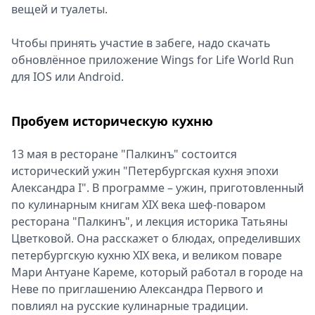
вещей и туалеты.
Чтобы принять участие в забеге, надо скачать
обновлённое приложение Wings for Life World Run
для IOS или Android.
Пробуем историческую кухню
13 мая в ресторане "Палкинъ" состоится
исторический ужин "Петербургская кухня эпохи
Александра I". В программе – ужин, приготовленный
по кулинарным книгам XIX века шеф-поваром
ресторана "Палкинъ", и лекция историка Татьяны
Цветковой. Она расскажет о блюдах, определивших
петербургскую кухню XIX века, и великом поваре
Мари Антуане Кареме, который работал в городе на
Неве по приглашению Александра Первого и
повлиял на русские кулинарные традиции.