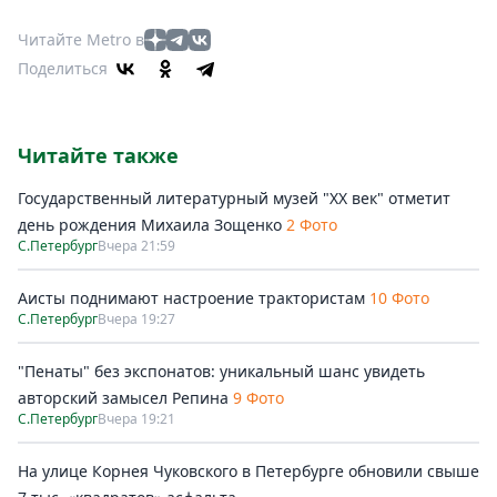
Читайте Metro в
Поделиться
Читайте также
Государственный литературный музей "ХХ век" отметит
день рождения Михаила Зощенко
2 Фото
С.Петербург
Вчера 21:59
Аисты поднимают настроение трактористам
10 Фото
С.Петербург
Вчера 19:27
"Пенаты" без экспонатов: уникальный шанс увидеть
авторский замысел Репина
9 Фото
С.Петербург
Вчера 19:21
На улице Корнея Чуковского в Петербурге обновили свыше