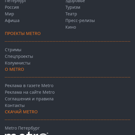
Петербург
Здоровье
Россия
Туризм
Мир
Театр
Афиша
Пресс-релизы
Кино
ПРОЕКТЫ METRO
Стримы
Спецпроекты
Колумнисты
О METRO
Реклама в газете Metro
Реклама на сайте Metro
Соглашения и правила
Контакты
СКАЧАЙ METRO
Metro Петербург