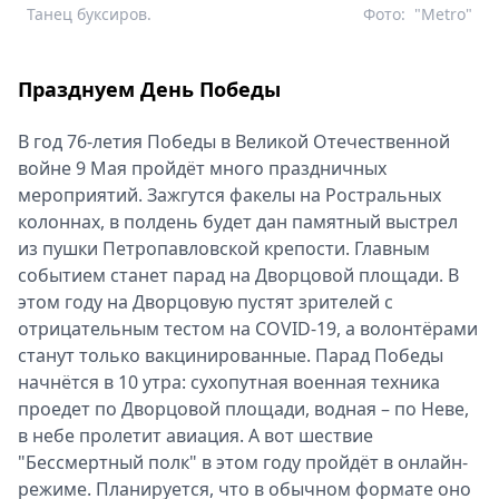
Танец буксиров.
Фото:
"Metro"
Празднуем День Победы
В год 76-летия Победы в Великой Отечественной
войне 9 Мая пройдёт много праздничных
мероприятий. Зажгутся факелы на Ростральных
колоннах, в полдень будет дан памятный выстрел
из пушки Петропавловской крепости. Главным
событием станет парад на Дворцовой площади. В
этом году на Дворцовую пустят зрителей с
отрицательным тестом на COVID-19, а волонтёрами
станут только вакцинированные. Парад Победы
начнётся в 10 утра: сухопутная военная техника
проедет по Дворцовой площади, водная – по Неве,
в небе пролетит авиация. А вот шествие
"Бессмертный полк" в этом году пройдёт в онлайн-
режиме. Планируется, что в обычном формате оно