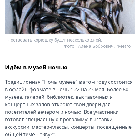
Чествовать корюшку будут несколько дней.
Фото:
Алена Бобрович, "Metro"
Идём в музей ночью
Традиционная "Ночь музеев" в этом году состоится
в офлайн-формате в ночь с 22 на 23 мая. Более 80
музеев, галерей, библиотек, выставочных и
концертных залов откроют свои двери для
посетителей вечером и ночью. Все участники
готовят специальную программу: выставки,
экскурсии, мастер-классы, концерты, посвящённые
общей теме – "Звук".