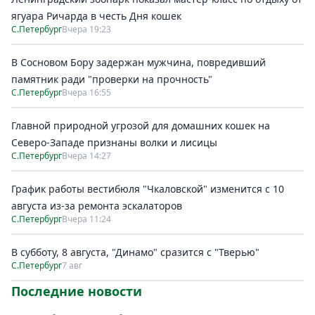
ягуара Ричарда в честь Дня кошек
С.Петербург
Вчера 19:23
В Сосновом Бору задержан мужчина, повредивший
памятник ради "проверки на прочность"
С.Петербург
Вчера 16:55
Главной природной угрозой для домашних кошек на
Северо-Западе признаны волки и лисицы
С.Петербург
Вчера 14:27
График работы вестибюля "Чкаловской" изменится с 10
августа из-за ремонта эскалаторов
С.Петербург
Вчера 11:24
В субботу, 8 августа, "Динамо" сразится с "Тверью"
С.Петербург
7 авг
Последние новости