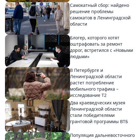
Самокатный сбор: найдено
решение проблемы
самокатов в Ленинградской
области
Блогер, которого хотят
оштрафовать за ремонт
дорог, встретился с «Новыми
людьми»
В Петербурге и
Ленинградской области
растет потребление
мобильного трафика –
исследование T2
Два краеведческих музея
Ленинградской области
стали победителями
грантовой программы ВТБ
Популяция дальневосточного