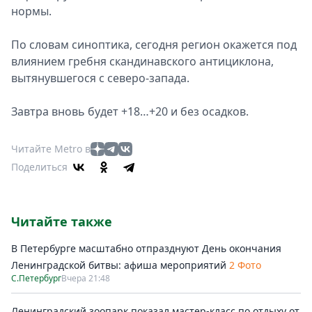
нормы.
По словам синоптика, сегодня регион окажется под
влиянием гребня скандинавского антициклона,
вытянувшегося с северо-запада.
Завтра вновь будет +18…+20 и без осадков.
Читайте Metro в
Поделиться
Читайте также
В Петербурге масштабно отпразднуют День окончания
Ленинградской битвы: афиша мероприятий
2 Фото
С.Петербург
Вчера 21:48
Ленинградский зоопарк показал мастер-класс по отдыху от