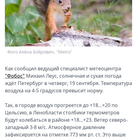
Спецпроекты
Звезды
Выборы
2026
Скачай
Metro
Фото Алёна Бобрович, "Metro"
Как сообщил ведущий специалист метеоцентра
"Фобос"
Михаил Леус, солнечная и сухая погода
ждёт Петербург в четверг, 19 сентября. Температура
воздуха на 4-5 градусов превысит норму.
Так, в городе воздух прогреется до +18…+20 по
Цельсию, в Ленобласти столбики термометров
будут колебаться в районе +18…+23. Ветер северо-
западный 3-8 м/с. Атмосферное давление
зафиксируется на отметке 773 мм рт. ст. Это выше