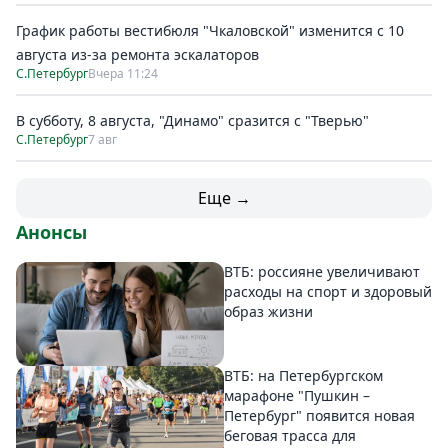
График работы вестибюля "Чкаловской" изменится с 10
августа из-за ремонта эскалаторов
С.Петербург
Вчера 11:24
В субботу, 8 августа, "Динамо" сразится с "Тверью"
С.Петербург
7 авг
Еще →
Анонсы
ВТБ: россияне увеличивают
расходы на спорт и здоровый
образ жизни
ВТБ: на Петербургском
марафоне "Пушкин –
Петербург" появится новая
беговая трасса для