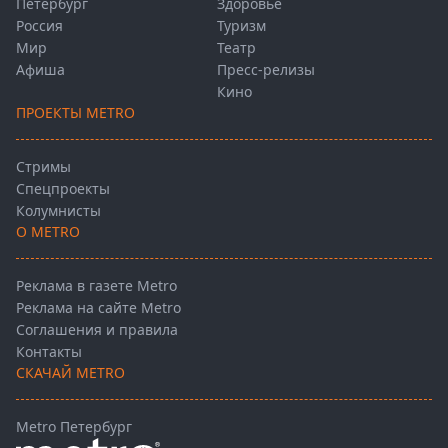
Петербург
Здоровье
Россия
Туризм
Мир
Театр
Афиша
Пресс-релизы
Кино
ПРОЕКТЫ METRO
Стримы
Спецпроекты
Колумнисты
О METRO
Реклама в газете Metro
Реклама на сайте Metro
Соглашения и правила
Контакты
СКАЧАЙ METRO
Metro Петербург