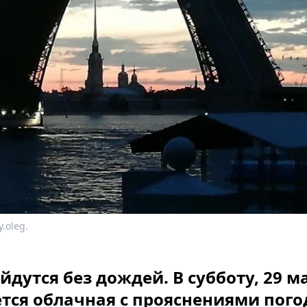
.oleg.
дутся без дождей. В субботу, 29 ма
тся облачная с прояснениями пого