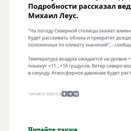
Подробности рассказал ве
Михаил Леус.
"На погоду Северной столицы окажет влияни
будет рассеивать облака и прекратит дожди
положенных по климату значений", - сообщ
Температура воздуха ожидается на уровне 
покажут +11…+16 градусов. Ветер северо-во
в секунду. Атмосферное давление будет расти
Читайте Metro в
Читайте также