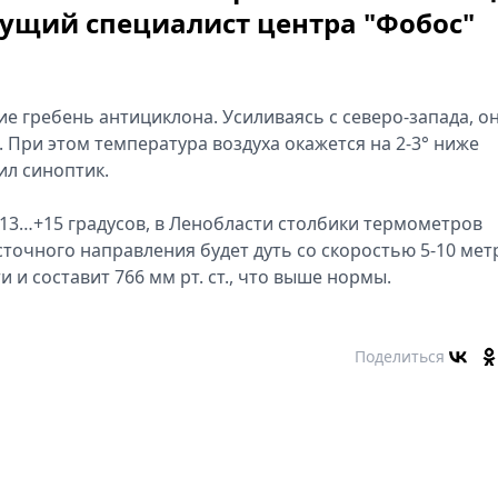
дущий специалист центра "Фобос"
е гребень антициклона. Усиливаясь с северо-запада, о
. При этом температура воздуха окажется на 2-3° ниже
ил синоптик.
+13…+15 градусов, в Ленобласти столбики термометров
сточного направления будет дуть со скоростью 5-10 мет
 и составит 766 мм рт. ст., что выше нормы.
Поделиться