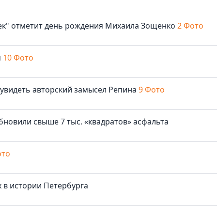
век" отметит день рождения Михаила Зощенко
2 Фото
м
10 Фото
 увидеть авторский замысел Репина
9 Фото
бновили свыше 7 тыс. «квадратов» асфальта
ото
 в истории Петербурга