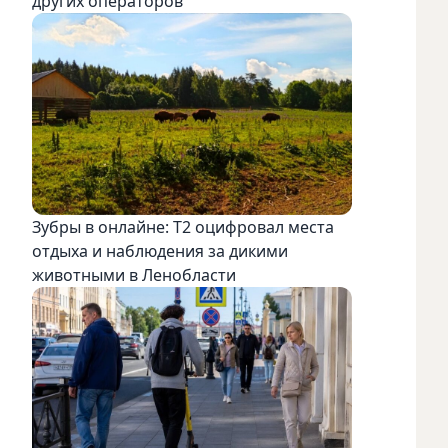
других операторов
Зубры в онлайне: Т2 оцифровал места
отдыха и наблюдения за дикими
животными в Ленобласти