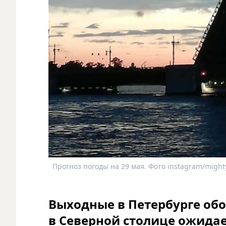
Прогноз погоды на 29 мая. Фото instagram/mighty
Выходные в Петербурге обой
в Северной столице ожидае