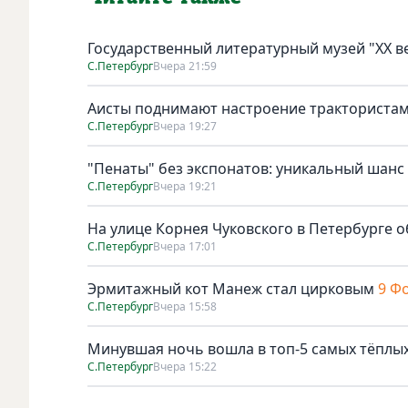
Государственный литературный музей "ХХ 
С.Петербург
Вчера 21:59
Аисты поднимают настроение тракториста
С.Петербург
Вчера 19:27
"Пенаты" без экспонатов: уникальный шанс
С.Петербург
Вчера 19:21
На улице Корнея Чуковского в Петербурге о
С.Петербург
Вчера 17:01
Эрмитажный кот Манеж стал цирковым
9 Ф
С.Петербург
Вчера 15:58
Минувшая ночь вошла в топ-5 самых тёплых
С.Петербург
Вчера 15:22