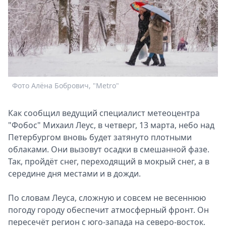
Спецпроекты
Звезды
Выборы
2026
Скачай
Metro
Фото Алёна Бобрович, "Metro"
Как сообщил ведущий специалист метеоцентра
"Фобос" Михаил Леус, в четверг, 13 марта, небо над
Петербургом вновь будет затянуто плотными
облаками. Они вызовут осадки в смешанной фазе.
Так, пройдёт снег, переходящий в мокрый снег, а в
середине дня местами и в дожди.
По словам Леуса, сложную и совсем не весеннюю
погоду городу обеспечит атмосферный фронт. Он
пересечёт регион с юго-запада на северо-восток.