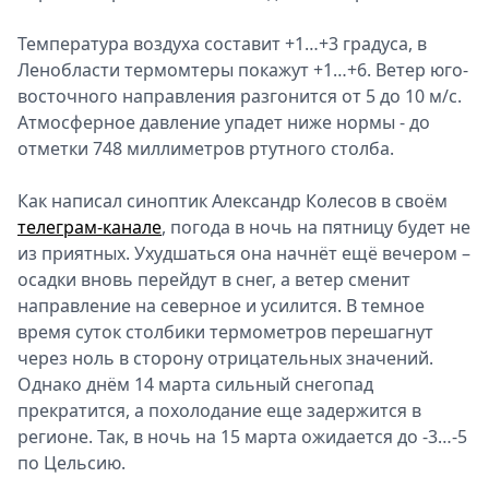
Температура воздуха составит +1…+3 градуса, в
Ленобласти термомтеры покажут +1…+6. Ветер юго-
восточного направления разгонится от 5 до 10 м/с.
Атмосферное давление упадет ниже нормы - до
отметки 748 миллиметров ртутного столба.
Как написал синоптик Александр Колесов в своём
телеграм-канале
, погода в ночь на пятницу будет не
из приятных. Ухудшаться она начнёт ещё вечером –
осадки вновь перейдут в снег, а ветер сменит
направление на северное и усилится. В темное
время суток столбики термометров перешагнут
через ноль в сторону отрицательных значений.
Однако днём 14 марта сильный снегопад
прекратится, а похолодание еще задержится в
регионе. Так, в ночь на 15 марта ожидается до -3…-5
по Цельсию.