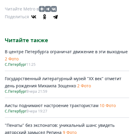
Читайте Metro в
Поделиться
Читайте также
В центре Петербурга ограничат движение в эти выходные
2 Фото
С.Петербург
11:25
Государственный литературный музей "ХХ век" отметит
день рождения Михаила Зощенко
2 Фото
С.Петербург
Вчера 21:59
Аисты поднимают настроение трактористам
10 Фото
С.Петербург
Вчера 19:27
"Пенаты" без экспонатов: уникальный шанс увидеть
авторский замысел Репина
9 Фото