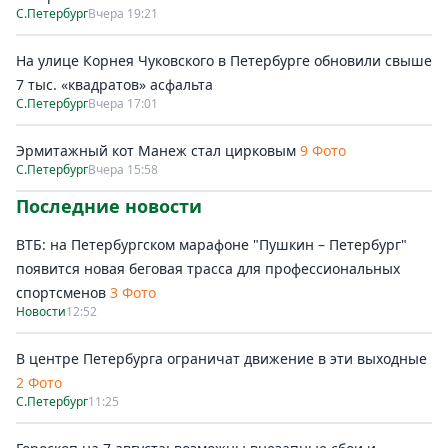
С.Петербург
Вчера 19:21
На улице Корнея Чуковского в Петербурге обновили свыше
7 тыс. «квадратов» асфальта
С.Петербург
Вчера 17:01
Эрмитажный кот Манеж стал цирковым
9 Фото
С.Петербург
Вчера 15:58
Последние новости
ВТБ: на Петербургском марафоне "Пушкин – Петербург"
появится новая беговая трасса для профессиональных
спортсменов
3 Фото
Новости
12:52
В центре Петербурга ограничат движение в эти выходные
2 Фото
С.Петербург
11:25