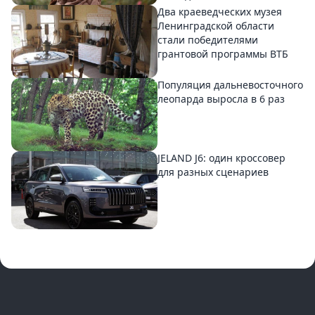
Два краеведческих музея
Ленинградской области
стали победителями
грантовой программы ВТБ
Популяция дальневосточного
леопарда выросла в 6 раз
JELAND J6: один кроссовер
для разных сценариев