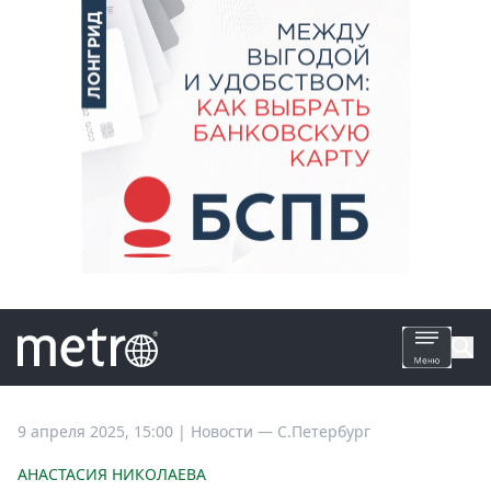
Все
9 апреля 2025, 15:00
|
Новости —
С.Петербург
новости
АНАСТАСИЯ НИКОЛАЕВА