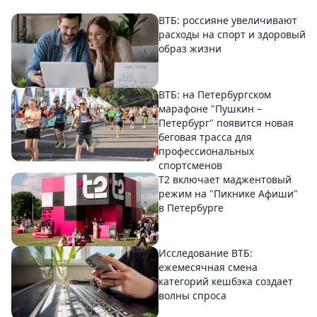
ВТБ: россияне увеличивают
расходы на спорт и здоровый
образ жизни
ВТБ: на Петербургском
марафоне "Пушкин –
Петербург" появится новая
беговая трасса для
профессиональных
спортсменов
Т2 включает маджентовый
режим на "Пикнике Афиши"
в Петербурге
Исследование ВТБ:
ежемесячная смена
категорий кешбэка создает
волны спроса