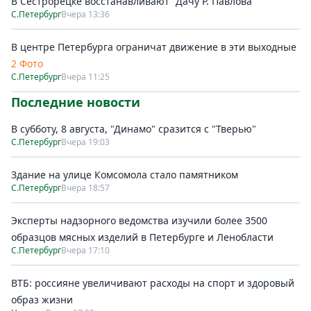
В Сестрорецке восстанавливают "Дачу Р. Павлова"
С.Петербург
Вчера 13:36
В центре Петербурга ограничат движение в эти выходные
2 Фото
С.Петербург
Вчера 11:25
Последние новости
В субботу, 8 августа, "Динамо" сразится с "Тверью"
С.Петербург
Вчера 19:03
Здание на улице Комсомола стало памятником
С.Петербург
Вчера 18:57
Эксперты надзорного ведомства изучили более 3500
образцов мясных изделий в Петербурге и Ленобласти
С.Петербург
Вчера 17:10
ВТБ: россияне увеличивают расходы на спорт и здоровый
образ жизни