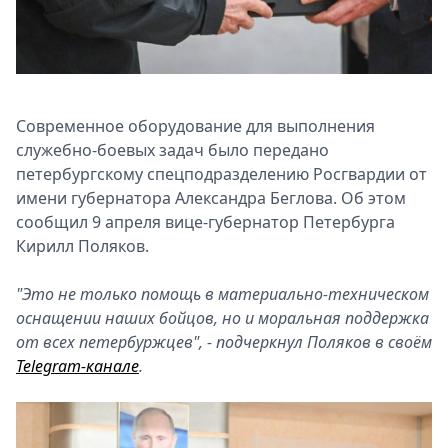
Спецпроекты
Звезды
Выборы
2026
Скачай
Современное оборудование для выполнения
Metro
служебно-боевых задач было передано
петербургскому спецподразделению Росгвардии от
имени губернатора Александра Беглова. Об этом
сообщил 9 апреля вице-губернатор Петербурга
Кирилл Поляков.
"Это не только помощь в материально-техническом
оснащении наших бойцов, но и моральная поддержка
от всех петербуржцев", - подчеркнул Поляков в своём
Telegram-канале
.