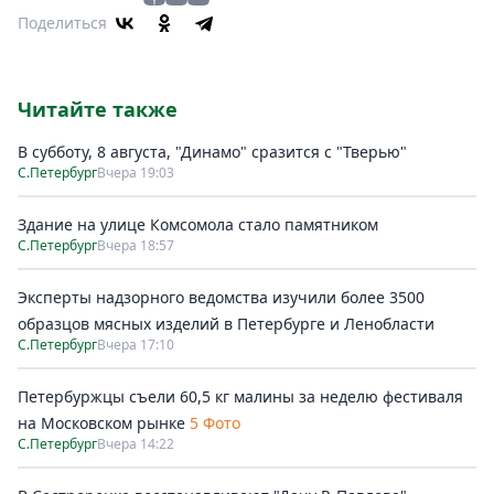
Поделиться
Читайте также
В субботу, 8 августа, "Динамо" сразится с "Тверью"
С.Петербург
Вчера 19:03
Здание на улице Комсомола стало памятником
С.Петербург
Вчера 18:57
Эксперты надзорного ведомства изучили более 3500
образцов мясных изделий в Петербурге и Ленобласти
С.Петербург
Вчера 17:10
Петербуржцы съели 60,5 кг малины за неделю фестиваля
на Московском рынке
5 Фото
С.Петербург
Вчера 14:22