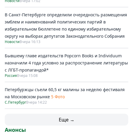
Новости
Вчера 17:02
В Санкт-Петербурге определили очередность размещения
эмблем и наименований политических партий в
избирательном бюллетене по единому избирательному
округу на выборах депутатов Законодательного Собрания
Новости
Вчера 16:13
Бывшему главе издательств Popcorn Books и Individuum
назначили 4 года условно за распространение литературы
с ЛГБТ-пропагандой*
Россия
Вчера 15:08
Петербуржцы съели 60,5 кг малины за неделю фестиваля
на Московском рынке
5 Фото
С.Петербург
Вчера 14:22
Еще →
Анонсы