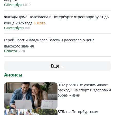
С.Петербург
14:19
Фасады дома Полежаева в Петербурге отреставрируют до
конца 2026 года
5 Фото
С.Петербург
13:01
Герой России Владислав Головин рассказал о цене
высокого звания
Новости
12:20
Еще →
Анонсы
ВТБ: россияне увеличивают
расходы на спорт и здоровый
образ жизни
ВТБ: на Петербургском