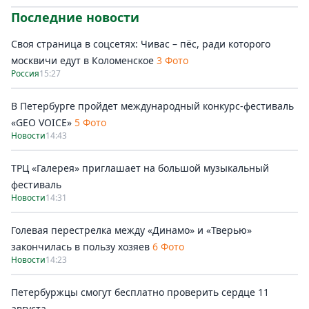
Последние новости
Своя страница в соцсетях: Чивас – пёс, ради которого
москвичи едут в Коломенское
3 Фото
Россия
15:27
В Петербурге пройдет международный конкурс-фестиваль
«GEO VOICE»
5 Фото
Новости
14:43
ТРЦ «Галерея» приглашает на большой музыкальный
фестиваль
Новости
14:31
Голевая перестрелка между «Динамо» и «Тверью»
закончилась в пользу хозяев
6 Фото
Новости
14:23
Петербуржцы смогут бесплатно проверить сердце 11
августа