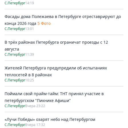
С.Петербург
14:19
Фасады дома Полежаева в Петербурге отреставрируют до
конца 2026 года
5 Фото
С.Петербург
13:01
В трёх районах Петербурга ограничат проезды с 12
августа
С.Петербург
11:39
Жителей Петербурга предупредили об испытаниях
теплосетей в 8 районах
С.Петербург
10:25
Поймали свой прайм-тайм: ТНТ принял участие в
петербургском "Пикнике Афиши"
С.Петербург
Вчера 23:22
«Лучи Победы» озарят небо над Петербургом
С.Петербург
Вчера 17:32