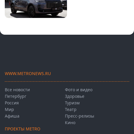
WWW.METRONEWS.RU
Все новости
Фото и видео
Петербург
Здоровье
Россия
Туризм
Мир
Театр
Афиша
Пресс-релизы
Кино
ПРОЕКТЫ METRO