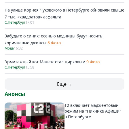
На улице Корнея Чуковского в Петербурге обновили свыше
7 тыс. «квадратов» асфальта
С.Петербург
17:01
Забудьте о синих: осенью модницы будут носить
коричневые джинсы
6 Фото
Мода
16:32
Эрмитажный кот Манеж стал цирковым
9 Фото
С.Петербург
15:58
Еще →
Анонсы
Т2 включает маджентовый
режим на "Пикнике Афиши"
в Петербурге