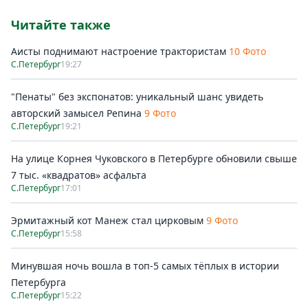
Читайте также
Аисты поднимают настроение трактористам
10 Фото
С.Петербург
19:27
"Пенаты" без экспонатов: уникальный шанс увидеть
авторский замысел Репина
9 Фото
С.Петербург
19:21
На улице Корнея Чуковского в Петербурге обновили свыше
7 тыс. «квадратов» асфальта
С.Петербург
17:01
Эрмитажный кот Манеж стал цирковым
9 Фото
С.Петербург
15:58
Минувшая ночь вошла в топ-5 самых тёплых в истории
Петербурга
С.Петербург
15:22