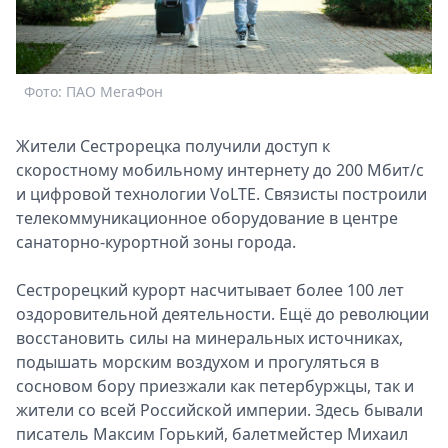
Спецпроекты
Звезды
Выборы
Фото: ПАО МегаФон
2026
Скачай
Metro
Жители Сестрорецка получили доступ к
скоростному мобильному интернету до 200 Мбит/с
и цифровой технологии VoLTE. Связисты построили
телекоммуникационное оборудование в центре
санаторно-курортной зоны города.
Сестрорецкий курорт насчитывает более 100 лет
оздоровительной деятельности. Ещё до революции
восстановить силы на минеральных источниках,
подышать морским воздухом и прогуляться в
сосновом бору приезжали как петербуржцы, так и
жители со всей Российской империи. Здесь бывали
писатель Максим Горький, балетмейстер Михаил