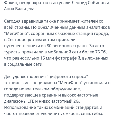
Фокин, неоднократно выступали Леонид Собинов и
Анна Вяльцева.
Сегодня здравница также принимает жителей со
всей страны. По обезличенным данным аналитиков
"МегаФона", собранным с базовых станций города,
в Сестрорецк этим летом приехали
путешественники из 80 регионов страны. За лето
туристы прокачали в мобильной сети более 75 Тб,
что равносильно 15 млн фотографий, выложенных
в социальные сети.
Для удовлетворения "цифрового спроса"
технические специалисты "МегаФона" установили в
городе новое телеком-оборудование,
поддерживающее средне- и высокочастотные
диапазоны LTE и низкочастотный 2G.
Использование таких комбинаций стандартов и
частот позволяет увеличить ёмкость сети, гибко