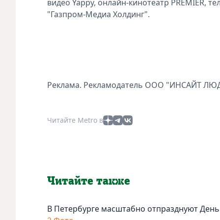
видео Yappy, онлайн-кинотеатр PREMIER, т
"Газпром-Медиа Холдинг".
Реклама. Рекламодатель ООО "ИНСАЙТ ЛЮДИ"
Читайте Metro в
Читайте также
В Петербурге масштабно отпразднуют День