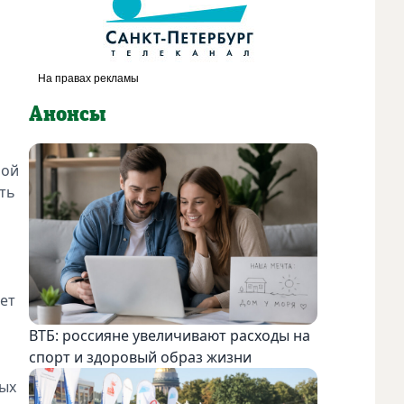
Анонсы
рой
ть
ет
ВТБ: россияне увеличивают расходы на
спорт и здоровый образ жизни
ных