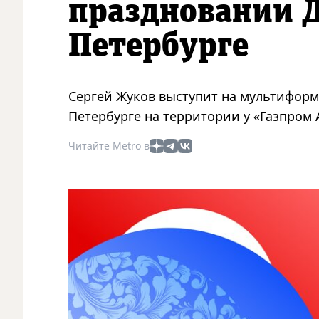
праздновании Д
Петербурге
Сергей Жуков выступит на мультиформа
Петербурге на территории у «Газпром
Читайте Metro в