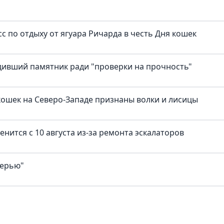
с по отдыху от ягуара Ричарда в честь Дня кошек
дивший памятник ради "проверки на прочность"
ошек на Северо-Западе признаны волки и лисицы
нится с 10 августа из-за ремонта эскалаторов
верью"