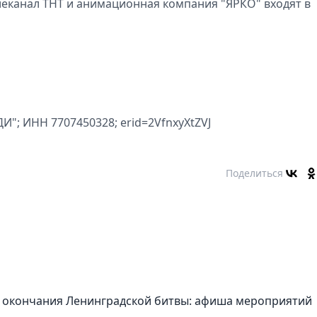
елеканал ТНТ и анимационная компания "ЯРКО" входят в
; ИНН 7707450328; erid=2VfnxyXtZVJ
Поделиться
 окончания Ленинградской битвы: афиша мероприятий