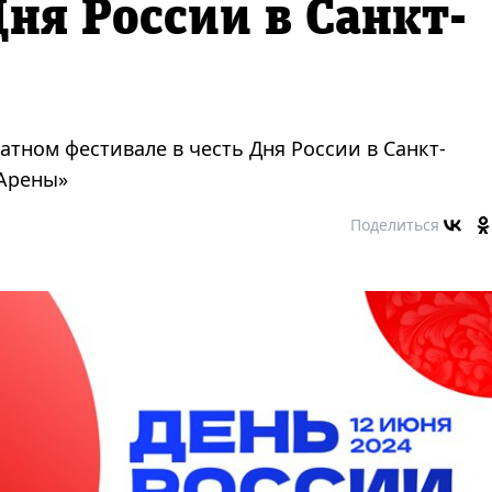
ня России в Санкт-
тном фестивале в честь Дня России в Санкт-
 Арены»
Поделиться