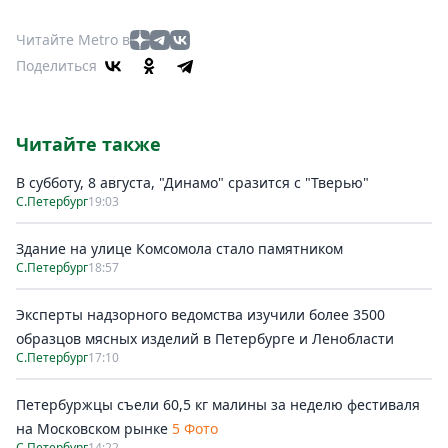
Читайте Metro в
Поделиться
Читайте также
В субботу, 8 августа, "Динамо" сразится с "Тверью"
С.Петербург
19:03
Здание на улице Комсомола стало памятником
С.Петербург
18:57
Эксперты надзорного ведомства изучили более 3500
образцов мясных изделий в Петербурге и Ленобласти
С.Петербург
17:10
Петербуржцы съели 60,5 кг малины за неделю фестиваля
на Московском рынке
5 Фото
С.Петербург
14:22