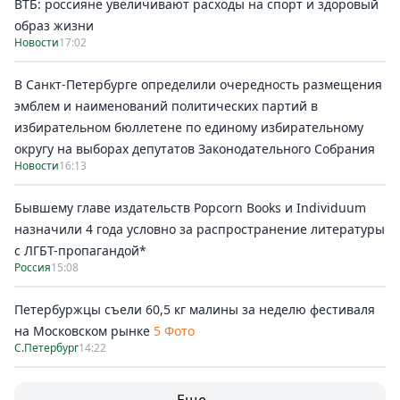
ВТБ: россияне увеличивают расходы на спорт и здоровый
образ жизни
Новости
17:02
В Санкт-Петербурге определили очередность размещения
эмблем и наименований политических партий в
избирательном бюллетене по единому избирательному
округу на выборах депутатов Законодательного Собрания
Новости
16:13
Бывшему главе издательств Popcorn Books и Individuum
назначили 4 года условно за распространение литературы
с ЛГБТ-пропагандой*
Россия
15:08
Петербуржцы съели 60,5 кг малины за неделю фестиваля
на Московском рынке
5 Фото
С.Петербург
14:22