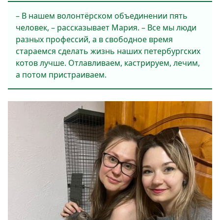
М
– В нашем волонтёрском объединении пять
п
человек, – рассказывает Мария. – Все мы люди
разных профессий, а в свободное время
стараемся сделать жизнь наших петербургских
котов лучше. Отлавливаем, кастрируем, лечим,
а потом пристраиваем.