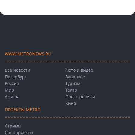
WWW.METRONEWS.RU
Все новости
Фото и видео
Петербург
Здоровье
Россия
Туризм
Мир
Театр
Афиша
Пресс-релизы
Кино
ПРОЕКТЫ METRO
Стримы
Спецпроекты