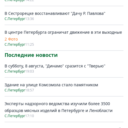
В Сестрорецке восстанавливают "Дачу Р. Павлова"
С.Петербург
13:36
В центре Петербурга ограничат движение в эти выходные
2 Фото
С.Петербург
11:25
Последние новости
В субботу, 8 августа, "Динамо" сразится с "Тверью"
С.Петербург
19:03
Здание на улице Комсомола стало памятником
С.Петербург
18:57
Эксперты надзорного ведомства изучили более 3500
образцов мясных изделий в Петербурге и Ленобласти
С.Петербург
17:10