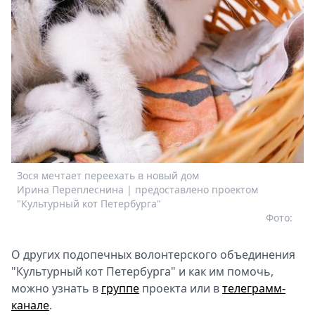
Зося мечтает переехать в новый дом
Ирина Переплеснина | предоставлено проектом
"Культурный кот Петербурга"
Фото:
О других подопечных волонтерского объединения
"Культурный кот Петербурга" и как им помочь,
можно узнать в
группе
проекта или в
телеграмм-
канале
.