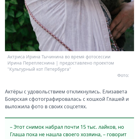
Актриса Ирина Тычинина во время фотосессии
Ирина Переплеснина | предоставлено проектом
"Культурный кот Петербурга"
Фото:
Актёры с удовольствием откликнулись. Елизавета
Боярская сфотографировалась с кошкой Глашей и
выложила фото в своих соцсетях.
– Этот снимок набрал почти 15 тыс. лайков, но
Глаша пока не нашла своего хозяина, – говорит