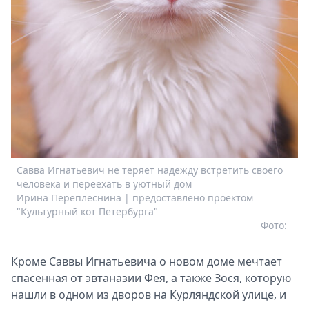
Савва Игнатьевич не теряет надежду встретить своего
человека и переехать в уютный дом
Ирина Переплеснина | предоставлено проектом
"Культурный кот Петербурга"
Фото:
Кроме Саввы Игнатьевича о новом доме мечтает
спасенная от эвтаназии Фея, а также Зося, которую
нашли в одном из дворов на Курляндской улице, и