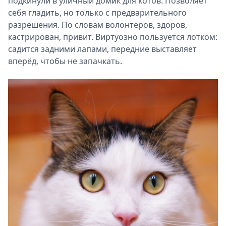
подкинули в уличный домик для котов. Позволяет
себя гладить, но только с предварительного
разрешения. По словам волонтёров, здоров,
кастрирован, привит. Виртуозно пользуется лотком:
садится задними лапами, передние выставляет
вперёд, чтобы не запачкать.