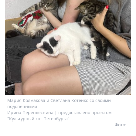
Мария Колмакова и Светлана Котенко со своими
подопечными
Ирина Переплеснина | предоставлено проектом
"Культурный кот Петербурга"
Фото: