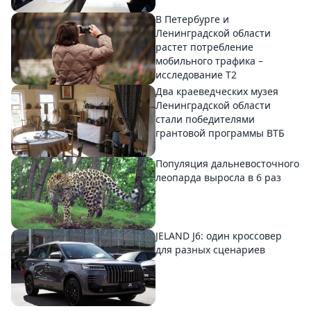
В Петербурге и
Ленинградской области
растет потребление
мобильного трафика –
исследование T2
Два краеведческих музея
Ленинградской области
стали победителями
грантовой программы ВТБ
Популяция дальневосточного
леопарда выросла в 6 раз
JELAND J6: один кроссовер
для разных сценариев