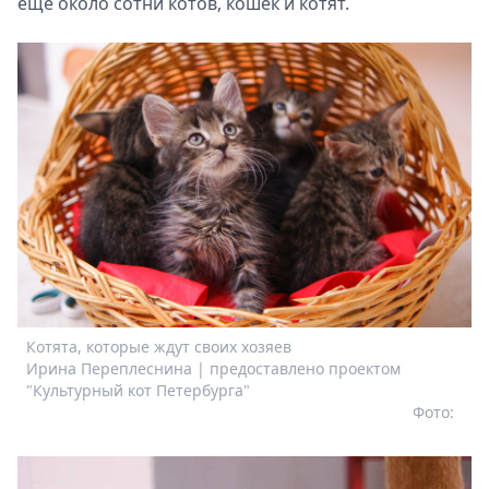
еще около сотни котов, кошек и котят.
Котята, которые ждут своих хозяев
Ирина Переплеснина | предоставлено проектом
"Культурный кот Петербурга"
Фото: