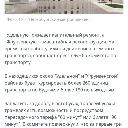
Спецпроекты
Звезды
Фото: ГУП "Петербургский метрополитен".
Выборы
2026
Скачай
"Удельную" ожидает капитальный ремонт, а
Metro
"Фрунзенскую" – масштабная реконструкция. На
время этих работ усилится движение наземного
транспорта, сообщает пресс-служба комитета по
транспорту.
В находящихся около "Удельной" и "Фрунзенской"
районах будет курсировать более 260 единиц
транспорта по будням и более 180 по выходным.
Заплатить за дорогу в автобусах, троллейбусах и
трамваях есть возможность и посредством
пересадочного тарифа "60 минут" или билета "90
минут". В комитете подчеркнули, что за первые три