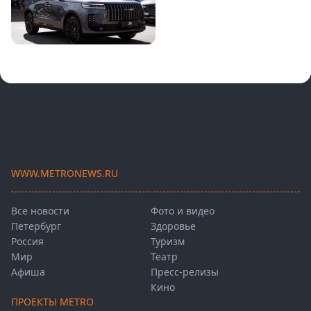
WWW.METRONEWS.RU
Все новости
Фото и видео
Петербург
Здоровье
Россия
Туризм
Мир
Театр
Афиша
Пресс-релизы
Кино
ПРОЕКТЫ METRO