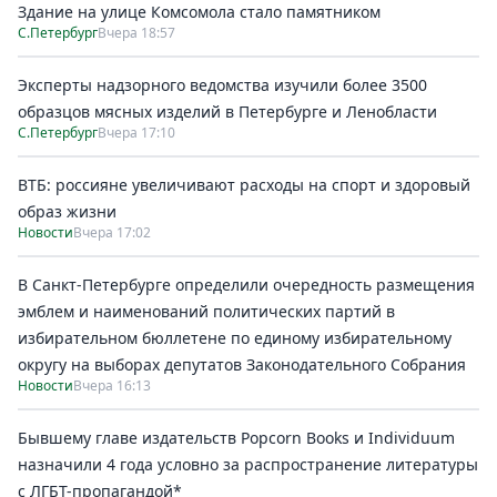
Здание на улице Комсомола стало памятником
С.Петербург
Вчера 18:57
Эксперты надзорного ведомства изучили более 3500
образцов мясных изделий в Петербурге и Ленобласти
С.Петербург
Вчера 17:10
ВТБ: россияне увеличивают расходы на спорт и здоровый
образ жизни
Новости
Вчера 17:02
В Санкт-Петербурге определили очередность размещения
эмблем и наименований политических партий в
избирательном бюллетене по единому избирательному
округу на выборах депутатов Законодательного Собрания
Новости
Вчера 16:13
Бывшему главе издательств Popcorn Books и Individuum
назначили 4 года условно за распространение литературы
с ЛГБТ-пропагандой*