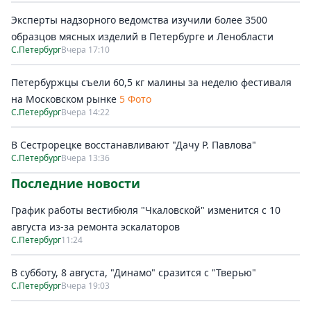
Эксперты надзорного ведомства изучили более 3500
образцов мясных изделий в Петербурге и Ленобласти
С.Петербург
Вчера 17:10
Петербуржцы съели 60,5 кг малины за неделю фестиваля
на Московском рынке
5 Фото
С.Петербург
Вчера 14:22
В Сестрорецке восстанавливают "Дачу Р. Павлова"
С.Петербург
Вчера 13:36
Последние новости
График работы вестибюля "Чкаловской" изменится с 10
августа из-за ремонта эскалаторов
С.Петербург
11:24
В субботу, 8 августа, "Динамо" сразится с "Тверью"
С.Петербург
Вчера 19:03