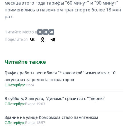
месяца этого года тарифы "60 минут" и "90 минут"
применялись в наземном транспорте более 18 млн
раз.
Читайте Metro в
Поделиться
Читайте также
График работы вестибюля "Чкаловской" изменится с 10
августа из-за ремонта эскалаторов
С.Петербург
11:24
В субботу, 8 августа, "Динамо" сразится с "Тверью"
С.Петербург
Вчера 19:03
Здание на улице Комсомола стало памятником
С.Петербург
Вчера 18:57