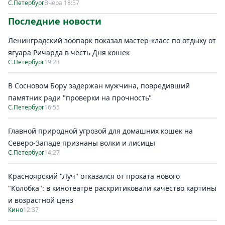
С.Петербург
Вчера 18:57
Последние новости
Ленинградский зоопарк показал мастер-класс по отдыху от
ягуара Ричарда в честь Дня кошек
С.Петербург
19:23
В Сосновом Бору задержан мужчина, повредивший
памятник ради "проверки на прочность"
С.Петербург
16:55
Главной природной угрозой для домашних кошек на
Северо-Западе признаны волки и лисицы
С.Петербург
14:27
Красноярский "Луч" отказался от проката нового
"Колобка": в кинотеатре раскритиковали качество картины
и возрастной ценз
Кино
12:37