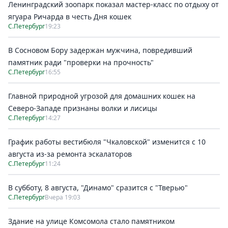
Ленинградский зоопарк показал мастер-класс по отдыху от
ягуара Ричарда в честь Дня кошек
С.Петербург
19:23
В Сосновом Бору задержан мужчина, повредивший
памятник ради "проверки на прочность"
С.Петербург
16:55
Главной природной угрозой для домашних кошек на
Северо-Западе признаны волки и лисицы
С.Петербург
14:27
График работы вестибюля "Чкаловской" изменится с 10
августа из-за ремонта эскалаторов
С.Петербург
11:24
В субботу, 8 августа, "Динамо" сразится с "Тверью"
С.Петербург
Вчера 19:03
Здание на улице Комсомола стало памятником