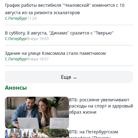
График работы вестибюля "Чкаловской" изменится с 10
августа из-за ремонта эскалаторов
С.Петербург
11:24
В субботу, 8 августа, "Динамо" сразится с "Тверью"
С.Петербург
Вчера 19:03
Здание на улице Комсомола стало памятником
С.Петербург
Вчера 18:57
Еще →
Анонсы
ВТБ: россияне увеличивают
расходы на спорт и здоровый
образ жизни
ВТБ: на Петербургском
марафоне "Пушкин –