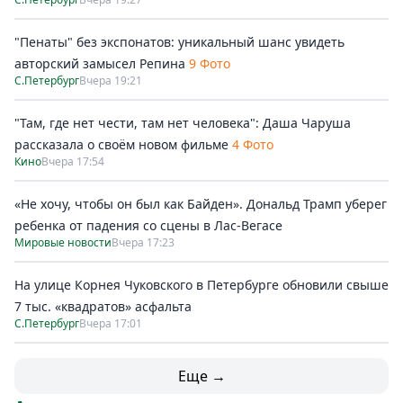
"Пенаты" без экспонатов: уникальный шанс увидеть
авторский замысел Репина
9 Фото
С.Петербург
Вчера 19:21
"Там, где нет чести, там нет человека": Даша Чаруша
рассказала о своём новом фильме
4 Фото
Кино
Вчера 17:54
«Не хочу, чтобы он был как Байден». Дональд Трамп уберег
ребенка от падения со сцены в Лас-Вегасе
Мировые новости
Вчера 17:23
На улице Корнея Чуковского в Петербурге обновили свыше
7 тыс. «квадратов» асфальта
С.Петербург
Вчера 17:01
Еще →