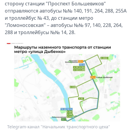
сторону станции "Проспект Большевиков"
отправляются автобусы №№ 140, 191, 264, 288, 255А
и троллейбус № 43, до станции метро
"Ломоносовская" – автобусы №№ 97, 140, 228, 264,
288 и троллейбусы №№ 14, 28.
Telegram-канал "Начальник транспортного цеха"