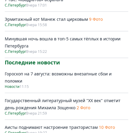
С.Петербург
Вчера 17:01
Эрмитажный кот Манеж стал цирковым
9 Фото
С.Петербург
Вчера 15:58
Минувшая ночь вошла в топ-5 самых тёплых в истории
Петербурга
С.Петербург
Вчера 15:22
Последние новости
Гороскоп на 7 августа: возможны внезапные сбои и
поломки
Новости
11:15
Государственный литературный музей "ХХ век" отметит
день рождения Михаила Зощенко
2 Фото
С.Петербург
Вчера 21:59
Аисты поднимают настроение трактористам
10 Фото
С.Петербург
Вчера 19:27