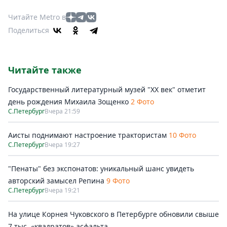
Читайте Metro в
Поделиться
Читайте также
Государственный литературный музей "ХХ век" отметит
день рождения Михаила Зощенко
2 Фото
С.Петербург
Вчера 21:59
Аисты поднимают настроение трактористам
10 Фото
С.Петербург
Вчера 19:27
"Пенаты" без экспонатов: уникальный шанс увидеть
авторский замысел Репина
9 Фото
С.Петербург
Вчера 19:21
На улице Корнея Чуковского в Петербурге обновили свыше
7 тыс. «квадратов» асфальта