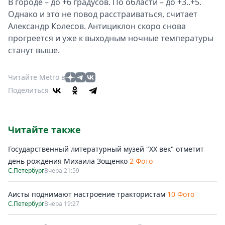
В городе – до +6 градусов. По области – до +3..+5.
Однако и это не повод расстраиваться, считает
Александр Колесов. Антициклон скоро снова
прогреется и уже к выходным ночные температуры
станут выше.
Читайте Metro в
Поделиться
Читайте также
Государственный литературный музей "ХХ век" отметит
день рождения Михаила Зощенко
2 Фото
С.Петербург
Вчера 21:59
Аисты поднимают настроение трактористам
10 Фото
С.Петербург
Вчера 19:27