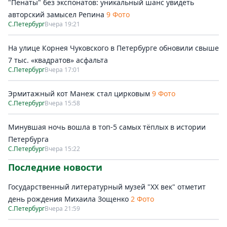
"Пенаты" без экспонатов: уникальный шанс увидеть
авторский замысел Репина
9 Фото
С.Петербург
Вчера 19:21
На улице Корнея Чуковского в Петербурге обновили свыше
7 тыс. «квадратов» асфальта
С.Петербург
Вчера 17:01
Эрмитажный кот Манеж стал цирковым
9 Фото
С.Петербург
Вчера 15:58
Минувшая ночь вошла в топ-5 самых тёплых в истории
Петербурга
С.Петербург
Вчера 15:22
Последние новости
Государственный литературный музей "ХХ век" отметит
день рождения Михаила Зощенко
2 Фото
С.Петербург
Вчера 21:59