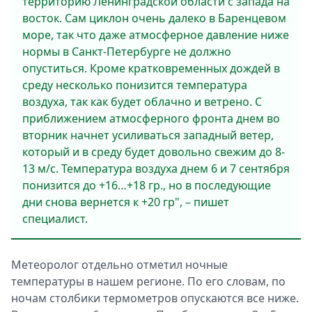
территорию Ленинградской области с запада на
восток. Сам циклон очень далеко в Баренцевом
море, так что даже атмосферное давление ниже
нормы в Санкт-Петербурге не должно
опуститься. Кроме кратковременных дождей в
среду несколько понизится температура
воздуха, так как будет облачно и ветрено. С
приближением атмосферного фронта днем во
вторник начнет усиливаться западный ветер,
который и в среду будет довольно свежим до 8-
13 м/с. Температура воздуха днем 6 и 7 сентября
понизится до +16…+18 гр., но в последующие
дни снова вернется к +20 гр", – пишет
специалист.
Метеоролог отдельно отметил ночные
температуры в нашем регионе. По его словам, по
ночам столбики термометров опускаются все ниже.