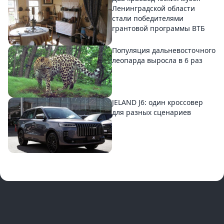
Ленинградской области
стали победителями
грантовой программы ВТБ
Популяция дальневосточного
леопарда выросла в 6 раз
JELAND J6: один кроссовер
для разных сценариев