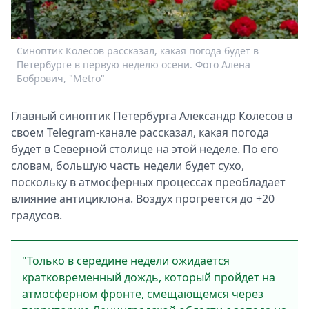
Спецпроекты
Звезды
Выборы
Синоптик Колесов рассказал, какая погода будет в
2026
Петербурге в первую неделю осени. Фото Алена
Бобрович, "Metro"
Скачай
Metro
Главный синоптик Петербурга Александр Колесов в
своем Telegram-канале рассказал, какая погода
будет в Северной столице на этой неделе. По его
словам, большую часть недели будет сухо,
поскольку в атмосферных процессах преобладает
влияние антициклона. Воздух прогреется до +20
градусов.
"Только в середине недели ожидается
кратковременный дождь, который пройдет на
атмосферном фронте, смещающемся через