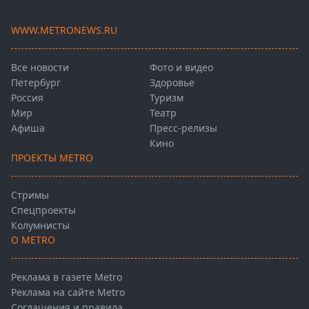
WWW.METRONEWS.RU
Все новости
Фото и видео
Петербург
Здоровье
Россия
Туризм
Мир
Театр
Афиша
Пресс-релизы
Кино
ПРОЕКТЫ METRO
Стримы
Спецпроекты
Колумнисты
О METRO
Реклама в газете Metro
Реклама на сайте Metro
Соглашения и правила