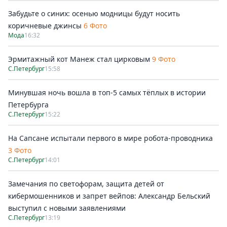
Забудьте о синих: осенью модницы будут носить
коричневые джинсы
6 Фото
Мода
16:32
Эрмитажный кот Манеж стал цирковым
9 Фото
С.Петербург
15:58
Минувшая ночь вошла в топ-5 самых тёплых в истории
Петербурга
С.Петербург
15:22
На Сапсане испытали первого в мире робота-проводника
3 Фото
С.Петербург
14:01
Замечания по светофорам, защита детей от
кибермошенников и запрет вейпов: Александр Бельский
выступил с новыми заявлениями
С.Петербург
13:19