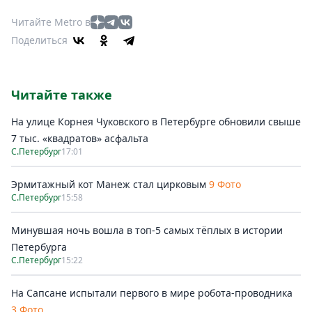
Читайте Metro в
Поделиться
Читайте также
На улице Корнея Чуковского в Петербурге обновили свыше
7 тыс. «квадратов» асфальта
С.Петербург
17:01
Эрмитажный кот Манеж стал цирковым
9 Фото
С.Петербург
15:58
Минувшая ночь вошла в топ-5 самых тёплых в истории
Петербурга
С.Петербург
15:22
На Сапсане испытали первого в мире робота-проводника
3 Фото