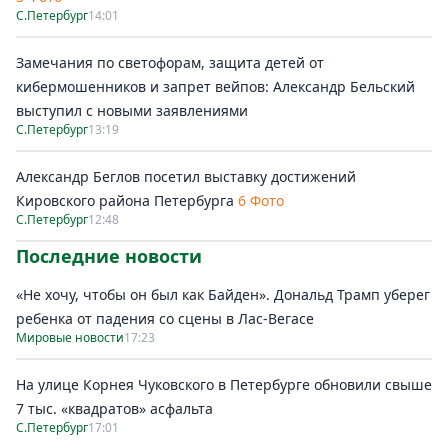
С.Петербург
14:01
Замечания по светофорам, защита детей от
кибермошенников и запрет вейпов: Александр Бельский
выступил с новыми заявлениями
С.Петербург
13:19
Александр Беглов посетил выставку достижений
Кировского района Петербурга
6 Фото
С.Петербург
12:48
Последние новости
«Не хочу, чтобы он был как Байден». Дональд Трамп уберег
ребенка от падения со сцены в Лас-Вегасе
Мировые новости
17:23
На улице Корнея Чуковского в Петербурге обновили свыше
7 тыс. «квадратов» асфальта
С.Петербург
17:01