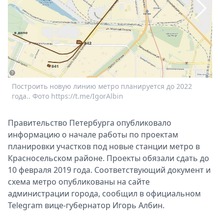
Спецпроекты
Звезды
Выборы
2026
Скачай
h
Metro
Построить новую линию метро планируется до 2022
года.. Фото https://t.me/IgorAlbin
Правительство Петербурга опубликовало
информацию о начале работы по проектам
планировки участков под новые станции метро в
Красносельском районе. Проекты обязали сдать до
10 февраля 2019 года. Соответствующий документ и
схема метро опубликованы на сайте
администрации города, сообщил в официальном
Telegram вице-губернатор Игорь Албин.