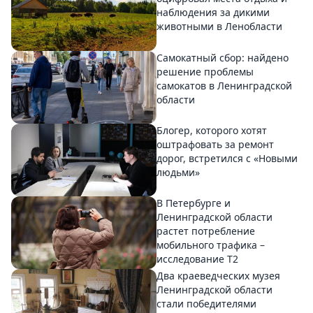
наблюдения за дикими
животными в Ленобласти
Самокатный сбор: найдено
решение проблемы
самокатов в Ленинградской
области
Блогер, которого хотят
оштрафовать за ремонт
дорог, встретился с «Новыми
людьми»
В Петербурге и
Ленинградской области
растет потребление
мобильного трафика –
исследование T2
Два краеведческих музея
Ленинградской области
стали победителями