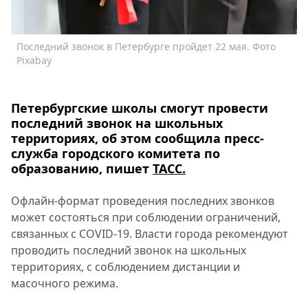
Спецпроекты
Звезды
Последний звонок в Петербурге пройдет 22 мая. Фото
Выборы
Pixabay
2026
Скачай
Metro
Петербургские школы смогут провести
последний звонок на школьных
территориях, об этом сообщила пресс-
служба городского комитета по
образованию, пишет
ТАСС.
Офлайн-формат проведения последних звонков
может состояться при соблюдении ограничений,
связанных с COVID-19. Власти города рекомендуют
проводить последний звонок на школьных
территориях, с соблюдением дистанции и
масочного режима.