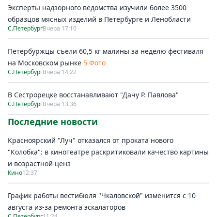
Эксперты надзорного ведомства изучили более 3500
образцов мясных изделий в Петербурге и Ленобласти
С.Петербург
Вчера 17:10
Петербуржцы съели 60,5 кг малины за неделю фестиваля
на Московском рынке
5 Фото
С.Петербург
Вчера 14:22
В Сестрорецке восстанавливают "Дачу Р. Павлова"
С.Петербург
Вчера 13:36
Последние новости
Красноярский "Луч" отказался от проката нового
"Колобка": в кинотеатре раскритиковали качество картины
и возрастной ценз
Кино
12:37
График работы вестибюля "Чкаловской" изменится с 10
августа из-за ремонта эскалаторов
С.Петербург
11:24