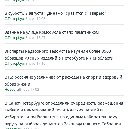
В субботу, 8 августа, "Динамо" сразится с "Тверью"
С.Петербург
Вчера 19:03
Здание на улице Комсомола стало памятником
С.Петербург
Вчера 18:57
Эксперты надзорного ведомства изучили более 3500
образцов мясных изделий в Петербурге и Ленобласти
С.Петербург
Вчера 17:10
ВТБ: россияне увеличивают расходы на спорт и здоровый
образ жизни
Новости
Вчера 17:02
В Санкт-Петербурге определили очередность размещения
эмблем и наименований политических партий в
избирательном бюллетене по единому избирательному
округу на выборах депутатов Законодательного Собрания