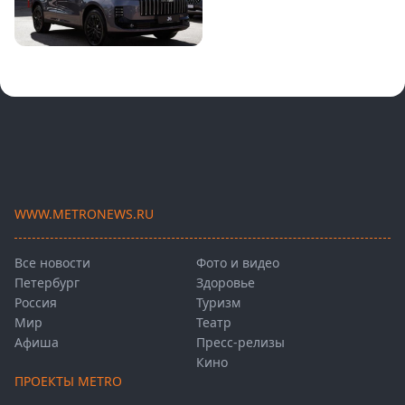
WWW.METRONEWS.RU
Все новости
Фото и видео
Петербург
Здоровье
Россия
Туризм
Мир
Театр
Афиша
Пресс-релизы
Кино
ПРОЕКТЫ METRO