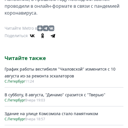
проводили в онлайн-формате в связи с пандемией
коронавируса.
Читайте Metro в
Поделиться
Читайте также
График работы вестибюля "Чкаловской" изменится с 10
августа из-за ремонта эскалаторов
С.Петербург
11:24
В субботу, 8 августа, "Динамо" сразится с "Тверью"
С.Петербург
Вчера 19:03
Здание на улице Комсомола стало памятником
С.Петербург
Вчера 18:57