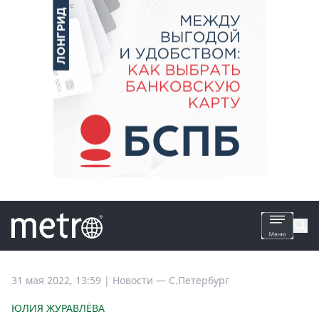
Все
31 мая 2022, 13:59
|
Новости —
С.Петербург
новости
ЮЛИЯ ЖУРАВЛЁВА