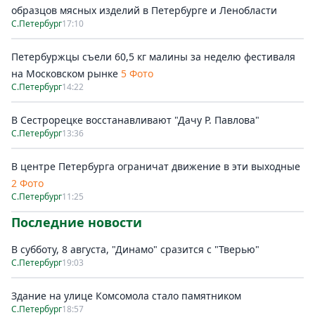
образцов мясных изделий в Петербурге и Ленобласти
С.Петербург
17:10
Петербуржцы съели 60,5 кг малины за неделю фестиваля
на Московском рынке
5 Фото
С.Петербург
14:22
В Сестрорецке восстанавливают "Дачу Р. Павлова"
С.Петербург
13:36
В центре Петербурга ограничат движение в эти выходные
2 Фото
С.Петербург
11:25
Последние новости
В субботу, 8 августа, "Динамо" сразится с "Тверью"
С.Петербург
19:03
Здание на улице Комсомола стало памятником
С.Петербург
18:57