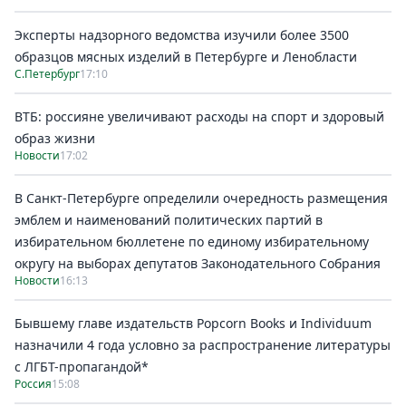
Эксперты надзорного ведомства изучили более 3500
образцов мясных изделий в Петербурге и Ленобласти
С.Петербург
17:10
ВТБ: россияне увеличивают расходы на спорт и здоровый
образ жизни
Новости
17:02
В Санкт-Петербурге определили очередность размещения
эмблем и наименований политических партий в
избирательном бюллетене по единому избирательному
округу на выборах депутатов Законодательного Собрания
Новости
16:13
Бывшему главе издательств Popcorn Books и Individuum
назначили 4 года условно за распространение литературы
с ЛГБТ-пропагандой*
Россия
15:08