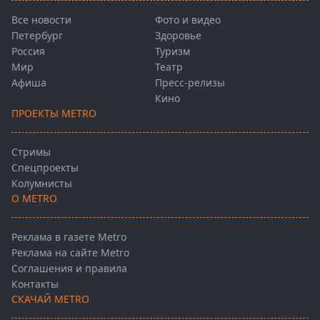
Все новости
Фото и видео
Петербург
Здоровье
Россия
Туризм
Мир
Театр
Афиша
Пресс-релизы
Кино
ПРОЕКТЫ METRO
Стримы
Спецпроекты
Колумнисты
О METRO
Реклама в газете Metro
Реклама на сайте Metro
Соглашения и правила
Контакты
СКАЧАЙ METRO