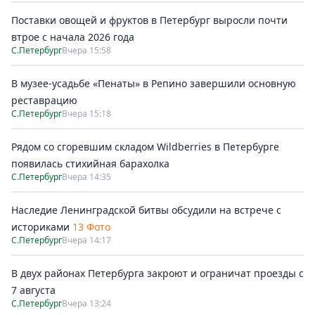
Поставки овощей и фруктов в Петербург выросли почти
втрое с начала 2026 года
С.Петербург
Вчера 15:58
В музее-усадьбе «Пенаты» в Репино завершили основную
реставрацию
С.Петербург
Вчера 15:18
Рядом со сгоревшим складом Wildberries в Петербурге
появилась стихийная барахолка
С.Петербург
Вчера 14:35
Наследие Ленинградской битвы обсудили на встрече с
историками
13 Фото
С.Петербург
Вчера 14:17
В двух районах Петербурга закроют и ограничат проезды с
7 августа
С.Петербург
Вчера 13:24