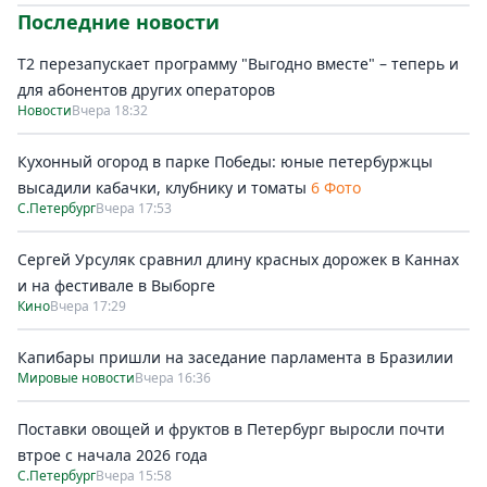
Последние новости
Т2 перезапускает программу "Выгодно вместе" – теперь и
для абонентов других операторов
Новости
Вчера 18:32
Кухонный огород в парке Победы: юные петербуржцы
высадили кабачки, клубнику и томаты
6 Фото
С.Петербург
Вчера 17:53
Сергей Урсуляк сравнил длину красных дорожек в Каннах
и на фестивале в Выборге
Кино
Вчера 17:29
Капибары пришли на заседание парламента в Бразилии
Мировые новости
Вчера 16:36
Поставки овощей и фруктов в Петербург выросли почти
втрое с начала 2026 года
С.Петербург
Вчера 15:58