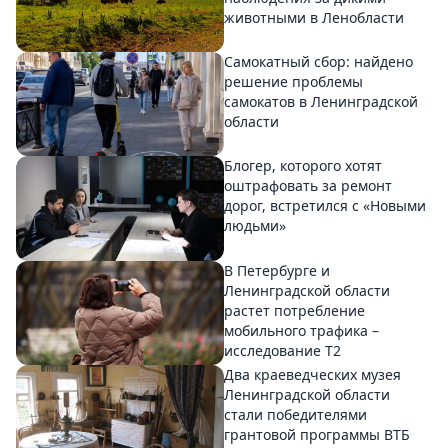
животными в Ленобласти
Самокатный сбор: найдено
решение проблемы
самокатов в Ленинградской
области
Блогер, которого хотят
оштрафовать за ремонт
дорог, встретился с «Новыми
людьми»
В Петербурге и
Ленинградской области
растет потребление
мобильного трафика –
исследование T2
Два краеведческих музея
Ленинградской области
стали победителями
грантовой программы ВТБ