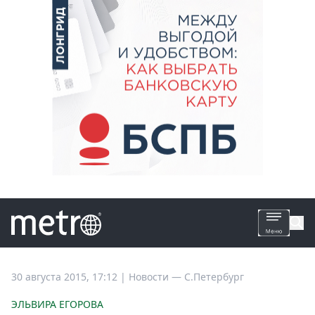
Все
30 августа 2015, 17:12
|
Новости —
С.Петербург
новости
ЭЛЬВИРА ЕГОРОВА