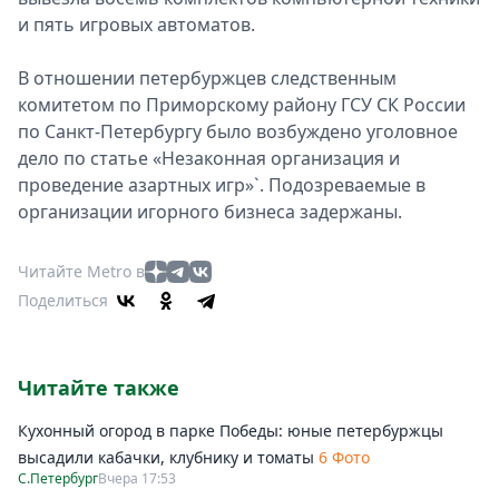
и пять игровых автоматов.
Спецпроекты
Звезды
В отношении петербуржцев следственным
Выборы
комитетом по Приморскому району ГСУ СК России
2026
по Санкт-Петербургу было возбуждено уголовное
Скачай
дело по статье «Незаконная организация и
Metro
проведение азартных игр»`. Подозреваемые в
организации игорного бизнеса задержаны.
Читайте Metro в
Поделиться
Читайте также
Кухонный огород в парке Победы: юные петербуржцы
высадили кабачки, клубнику и томаты
6 Фото
С.Петербург
Вчера 17:53