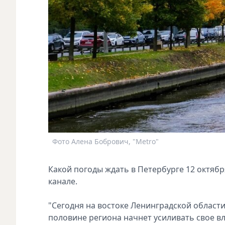
Фото Алена Бобрович, "Metro"
Какой погоды ждать в Петербурге 12 октяб
канале.
"Сегодня на востоке Ленинградской област
половине региона начнет усиливать свое в