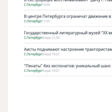
С.Петербург
13:36
В центре Петербурга ограничат движение в
С.Петербург
11:25
Государственный литературный музей "ХХ 
С.Петербург
Вчера 21:59
Аисты поднимают настроение тракториста
С.Петербург
Вчера 19:27
"Пенаты" без экспонатов: уникальный шанс
С.Петербург
Вчера 19:21