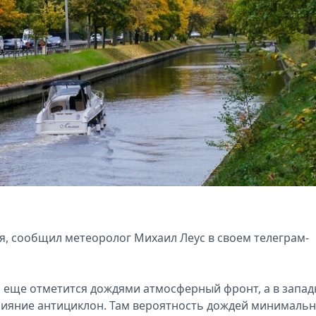
ря, сообщил метеоролог Михаил Леус в своем телеграм-
и еще отметится дождями атмосферный фронт, а в запа
лияние антициклон. Там вероятность дождей минимальна