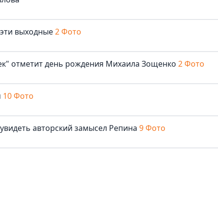
 эти выходные
2 Фото
век" отметит день рождения Михаила Зощенко
2 Фото
м
10 Фото
 увидеть авторский замысел Репина
9 Фото