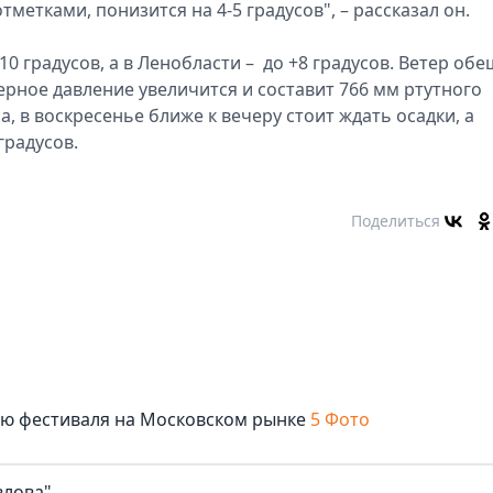
етками, понизится на 4-5 градусов", – рассказал он.
10 градусов, а в Ленобласти – до +8 градусов. Ветер об
ерное давление увеличится и составит 766 мм ртутного
, в воскресенье ближе к вечеру стоит ждать осадки, а
градусов.
Поделиться
лю фестиваля на Московском рынке
5 Фото
влова"