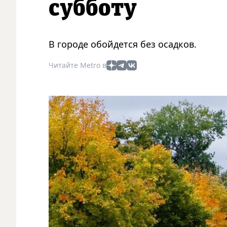
субботу
В городе обойдется без осадков.
Читайте Metro в