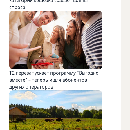
категорий кешбэка создает волны
спроса
Т2 перезапускает программу "Выгодно
вместе" – теперь и для абонентов
других операторов