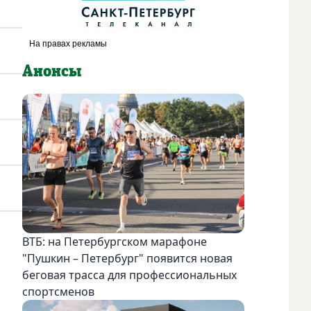
Анонсы
ВТБ: на Петербургском марафоне
"Пушкин – Петербург" появится новая
беговая трасса для профессиональных
спортсменов