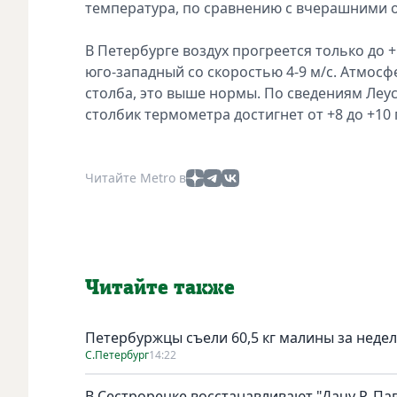
температура, по сравнению с вчерашними отм
В Петербурге воздух прогреется только до +
юго-западный со скоростью 4-9 м/с. Атмосф
столба, это выше нормы. По сведениям Леуса
столбик термометра достигнет от +8 до +10 
Читайте Metro в
Читайте также
Петербуржцы съели 60,5 кг малины за неде
С.Петербург
14:22
В Сестрорецке восстанавливают "Дачу Р. Па