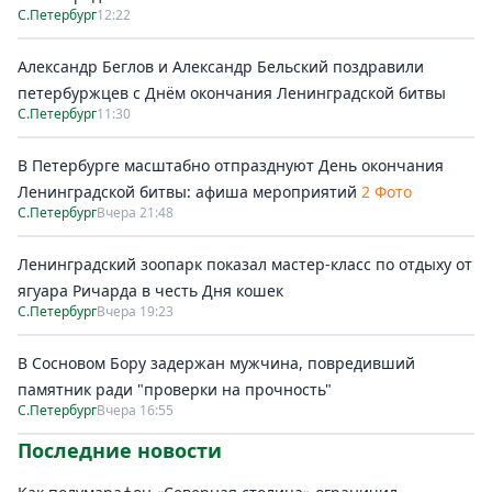
С.Петербург
12:22
Александр Беглов и Александр Бельский поздравили
петербуржцев с Днём окончания Ленинградской битвы
С.Петербург
11:30
В Петербурге масштабно отпразднуют День окончания
Ленинградской битвы: афиша мероприятий
2 Фото
С.Петербург
Вчера 21:48
Ленинградский зоопарк показал мастер-класс по отдыху от
ягуара Ричарда в честь Дня кошек
С.Петербург
Вчера 19:23
В Сосновом Бору задержан мужчина, повредивший
памятник ради "проверки на прочность"
С.Петербург
Вчера 16:55
Последние новости