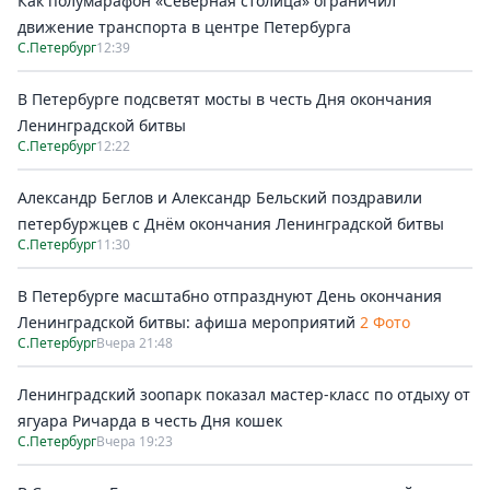
Как полумарафон «Северная столица» ограничил
движение транспорта в центре Петербурга
С.Петербург
12:39
В Петербурге подсветят мосты в честь Дня окончания
Ленинградской битвы
С.Петербург
12:22
Александр Беглов и Александр Бельский поздравили
петербуржцев с Днём окончания Ленинградской битвы
С.Петербург
11:30
В Петербурге масштабно отпразднуют День окончания
Ленинградской битвы: афиша мероприятий
2 Фото
С.Петербург
Вчера 21:48
Ленинградский зоопарк показал мастер-класс по отдыху от
ягуара Ричарда в честь Дня кошек
С.Петербург
Вчера 19:23