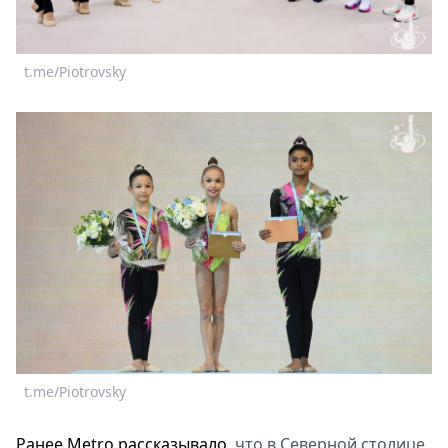
t.me/Piotrovsky
t.me/Piotrovsky
Ранее Metro рассказывало
, что в Северной столице