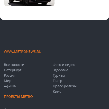
WWW.METRONEWS.RU
Все новости
Фото и видео
Петербург
Здоровье
Россия
Туризм
Мир
Театр
Афиша
Пресс-релизы
Кино
ПРОЕКТЫ METRO