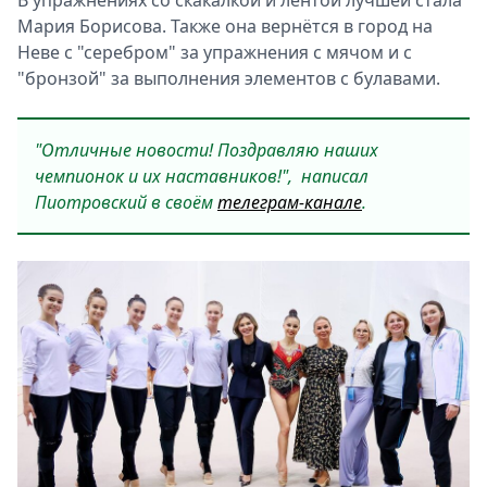
В упражнениях со скакалкой и лентой лучшей стала
Мария Борисова. Также она вернётся в город на
Неве с "серебром" за упражнения с мячом и с
"бронзой" за выполнения элементов с булавами.
"Отличные новости! Поздравляю наших
чемпионок и их наставников!", ­ написал
Пиотровский в своём
телеграм-канале
.