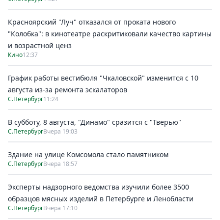
Красноярский "Луч" отказался от проката нового
"Колобка": в кинотеатре раскритиковали качество картины
и возрастной ценз
Кино
12:37
График работы вестибюля "Чкаловской" изменится с 10
августа из-за ремонта эскалаторов
С.Петербург
11:24
В субботу, 8 августа, "Динамо" сразится с "Тверью"
С.Петербург
Вчера 19:03
Здание на улице Комсомола стало памятником
С.Петербург
Вчера 18:57
Эксперты надзорного ведомства изучили более 3500
образцов мясных изделий в Петербурге и Ленобласти
С.Петербург
Вчера 17:10