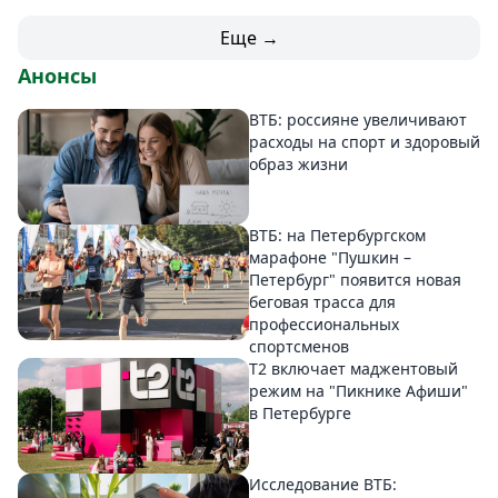
Еще →
Анонсы
ВТБ: россияне увеличивают
расходы на спорт и здоровый
образ жизни
ВТБ: на Петербургском
марафоне "Пушкин –
Петербург" появится новая
беговая трасса для
профессиональных
спортсменов
Т2 включает маджентовый
режим на "Пикнике Афиши"
в Петербурге
Исследование ВТБ: