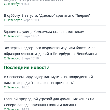
С.Петербург
11:24
В субботу, 8 августа, "Динамо" сразится с "Тверью"
С.Петербург
Вчера 19:03
Здание на улице Комсомола стало памятником
С.Петербург
Вчера 18:57
Эксперты надзорного ведомства изучили более 3500
образцов мясных изделий в Петербурге и Ленобласти
С.Петербург
Вчера 17:10
Последние новости
В Сосновом Бору задержан мужчина, повредивший
памятник ради "проверки на прочность"
С.Петербург
16:55
Главной природной угрозой для домашних кошек на
Северо-Западе признаны волки и лисицы
С.Петербург
14:27