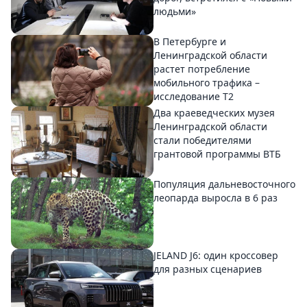
людьми»
В Петербурге и
Ленинградской области
растет потребление
мобильного трафика –
исследование T2
Два краеведческих музея
Ленинградской области
стали победителями
грантовой программы ВТБ
Популяция дальневосточного
леопарда выросла в 6 раз
JELAND J6: один кроссовер
для разных сценариев