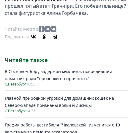
прошел пятый этап Гран-при. Его победительницей
стала фигуристка Алина Горбачева.
Читайте Metro в
Поделиться
Читайте также
В Сосновом Бору задержан мужчина, повредивший
памятник ради "проверки на прочность"
С.Петербург
16:55
Главной природной угрозой для домашних кошек на
Северо-Западе признаны волки и лисицы
С.Петербург
14:27
График работы вестибюля "Чкаловской" изменится с 10
августа из-за ремонта эскалаторов