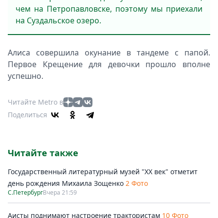
чем на Петропавловске, поэтому мы приехали
на Суздальское озеро.
Алиса совершила окунание в тандеме с папой.
Первое Крещение для девочки прошло вполне
успешно.
Читайте Metro в
Поделиться
Читайте также
Государственный литературный музей "ХХ век" отметит
день рождения Михаила Зощенко
2 Фото
С.Петербург
Вчера 21:59
Аисты поднимают настроение трактористам
10 Фото