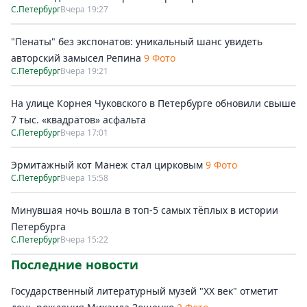
С.Петербург
Вчера 19:27
"Пенаты" без экспонатов: уникальный шанс увидеть
авторский замысел Репина
9 Фото
С.Петербург
Вчера 19:21
На улице Корнея Чуковского в Петербурге обновили свыше
7 тыс. «квадратов» асфальта
С.Петербург
Вчера 17:01
Эрмитажный кот Манеж стал цирковым
9 Фото
С.Петербург
Вчера 15:58
Минувшая ночь вошла в топ-5 самых тёплых в истории
Петербурга
С.Петербург
Вчера 15:22
Последние новости
Государственный литературный музей "ХХ век" отметит