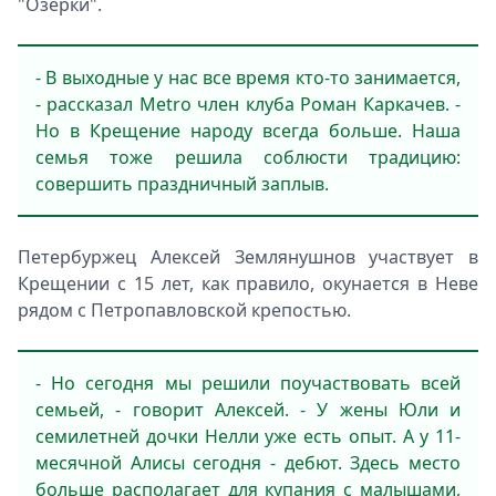
"Озерки".
- В выходные у нас все время кто-то занимается,
- рассказал Metro член клуба Роман Каркачев. -
Но в Крещение народу всегда больше. Наша
семья тоже решила соблюсти традицию:
совершить праздничный заплыв.
Петербуржец Алексей Землянушнов участвует в
Крещении с 15 лет, как правило, окунается в Неве
рядом с Петропавловской крепостью.
- Но сегодня мы решили поучаствовать всей
семьей, - говорит Алексей. - У жены Юли и
семилетней дочки Нелли уже есть опыт. А у 11-
месячной Алисы сегодня - дебют. Здесь место
больше располагает для купания с малышами,