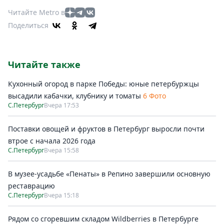
Читайте Metro в
Поделиться
Читайте также
Кухонный огород в парке Победы: юные петербуржцы
высадили кабачки, клубнику и томаты
6 Фото
С.Петербург
Вчера 17:53
Поставки овощей и фруктов в Петербург выросли почти
втрое с начала 2026 года
С.Петербург
Вчера 15:58
В музее-усадьбе «Пенаты» в Репино завершили основную
реставрацию
С.Петербург
Вчера 15:18
Рядом со сгоревшим складом Wildberries в Петербурге