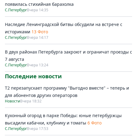
появилась стихийная барахолка
С.Петербург
Вчера 14:35
Наследие Ленинградской битвы обсудили на встрече с
историками
13 Фото
С.Петербург
Вчера 14:17
В двух районах Петербурга закроют и ограничат проезды с
7 августа
С.Петербург
Вчера 13:24
Последние новости
Т2 перезапускает программу "Выгодно вместе" – теперь и
для абонентов других операторов
Новости
Вчера 18:32
Кухонный огород в парке Победы: юные петербуржцы
высадили кабачки, клубнику и томаты
6 Фото
С.Петербург
Вчера 17:53