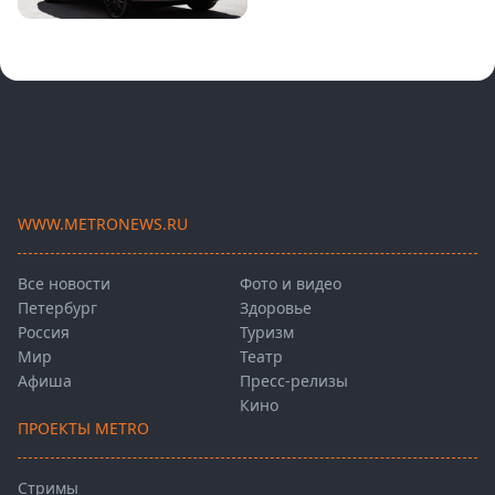
WWW.METRONEWS.RU
Все новости
Фото и видео
Петербург
Здоровье
Россия
Туризм
Мир
Театр
Афиша
Пресс-релизы
Кино
ПРОЕКТЫ METRO
Стримы