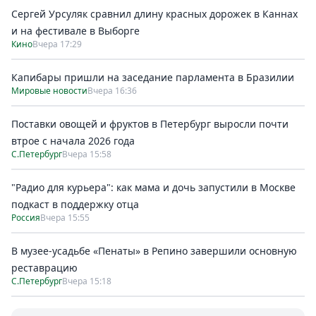
Сергей Урсуляк сравнил длину красных дорожек в Каннах
и на фестивале в Выборге
Кино
Вчера 17:29
Капибары пришли на заседание парламента в Бразилии
Мировые новости
Вчера 16:36
Поставки овощей и фруктов в Петербург выросли почти
втрое с начала 2026 года
С.Петербург
Вчера 15:58
"Радио для курьера": как мама и дочь запустили в Москве
подкаст в поддержку отца
Россия
Вчера 15:55
В музее-усадьбе «Пенаты» в Репино завершили основную
реставрацию
С.Петербург
Вчера 15:18