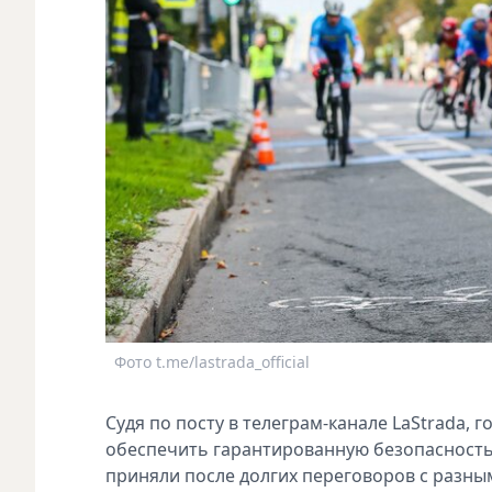
Фото t.me/lastrada_official
Судя по посту в телеграм-канале LaStrada, 
обеспечить гарантированную безопасность 
приняли после долгих переговоров с разны