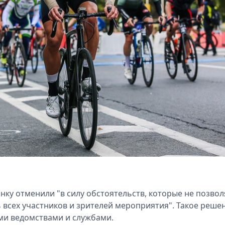
гонку отменили "в силу обстоятельств, которые не позво
всех участников и зрителей мероприятия". Такое реше
ми ведомствами и службами.