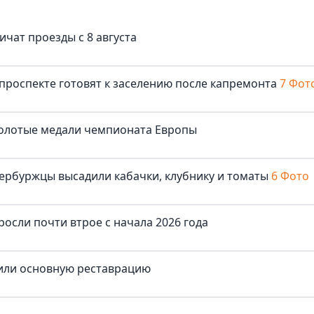
ичат проезды с 8 августа
роспекте готовят к заселению после капремонта
7 Фот
золотые медали чемпионата Европы
ербуржцы высадили кабачки, клубнику и томаты
6 Фото
осли почти втрое с начала 2026 года
шили основную реставрацию