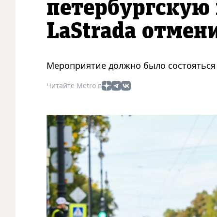
петербургскую
LaStrada отмен
Мероприятие должно было состояться 
Читайте Metro в