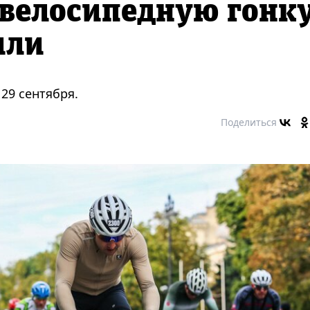
 велосипедную гонк
или
29 сентября.
Поделиться