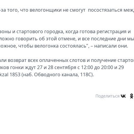
за того, что велогонщики не смогут посостязаться меж
зоны и стартового городка, когда готова регистрация и
ложно говорить об этой отмене, и все последние дни мы
ожное, чтобы велогонка состоялась", – написали они.
ли возврат всех оплаченных слотов и получение старт
в гонки ждут 27 и 28 сентября с 12:00 до 20:00 и 29
kzal 1853 (наб. Обводного канала, 118С).
Поделиться