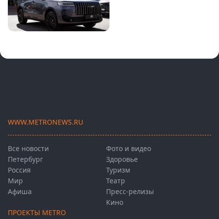
WWW.METRONEWS.RU
Все новости
Фото и видео
Петербург
Здоровье
Россия
Туризм
Мир
Театр
Афиша
Пресс-релизы
Кино
ПРОЕКТЫ METRO