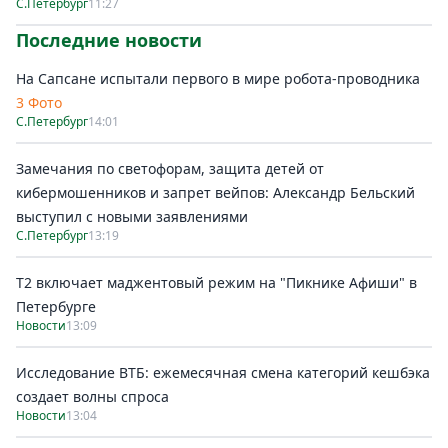
С.Петербург
11:27
Последние новости
На Сапсане испытали первого в мире робота-проводника
3 Фото
С.Петербург
14:01
Замечания по светофорам, защита детей от
кибермошенников и запрет вейпов: Александр Бельский
выступил с новыми заявлениями
С.Петербург
13:19
Т2 включает маджентовый режим на "Пикнике Афиши" в
Петербурге
Новости
13:09
Исследование ВТБ: ежемесячная смена категорий кешбэка
создает волны спроса
Новости
13:04