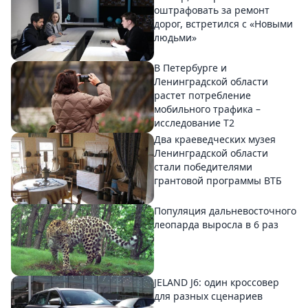
оштрафовать за ремонт
дорог, встретился с «Новыми
людьми»
В Петербурге и
Ленинградской области
растет потребление
мобильного трафика –
исследование T2
Два краеведческих музея
Ленинградской области
стали победителями
грантовой программы ВТБ
Популяция дальневосточного
леопарда выросла в 6 раз
JELAND J6: один кроссовер
для разных сценариев