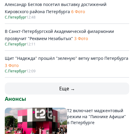
Александр Беглов посетил выставку достижений
Кировского района Петербурга
6 Фото
С.Петербург
12:48
В Санкт-Петербургской Академической филармонии
прозвучит "Реквием Незабытых"
3 Фото
С.Петербург
12:11
Щит "Надежда" прошёл "зеленую" ветку метро Петербурга
3 Фото
С.Петербург
12:09
Еще →
Анонсы
Т2 включает маджентовый
режим на "Пикнике Афиши"
в Петербурге