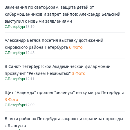
Замечания по светофорам, защита детей от
кибермошенников и запрет вейпов: Александр Бельский
выступил с новыми заявлениями
С.Петербург
13:19
Александр Беглов посетил выставку достижений
Кировского района Петербурга
6 Фото
С.Петербург
12:48
В Санкт-Петербургской Академической филармонии
прозвучит "Реквием Незабытых"
3 Фото
С.Петербург
12:11
Щит "Надежда" прошёл "зеленую" ветку метро Петербурга
3 Фото
С.Петербург
12:09
В пяти районах Петербурга закроют и ограничат проезды
с 8 августа