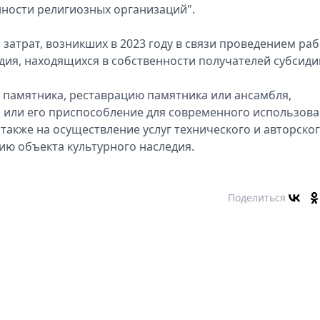
нности религиозных организаций".
затрат, возникших в 2023 году в связи проведением раб
дия, находящихся в собственности получателей субсиди
 памятника, реставрацию памятника или ансамбля,
я или его приспособление для современного использов
также на осуществление услуг технического и авторско
ию объекта культурного наследия.
Поделиться