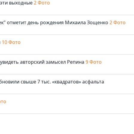
 эти выходные
2 Фото
век" отметит день рождения Михаила Зощенко
2 Фото
м
10 Фото
 увидеть авторский замысел Репина
9 Фото
бновили свыше 7 тыс. «квадратов» асфальта
ото