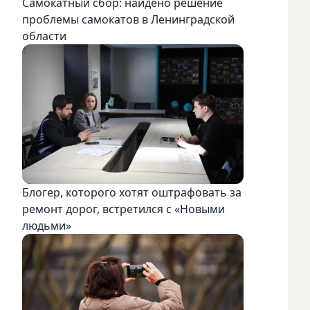
Самокатный сбор: найдено решение
проблемы самокатов в Ленинградской
области
Блогер, которого хотят оштрафовать за
ремонт дорог, встретился с «Новыми
людьми»