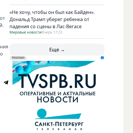
«Не хочу, чтобы он был как Байден».
от
Дональд Трамп уберег ребенка от
й.
падения со сцены в Лас-Вегасе
Мировые новости
Вчера 17:23
ания
Еще →
го
erid: LdtCK5udn
АО "ГАТР", ИНН: 7841320717
РЕКЛАМА