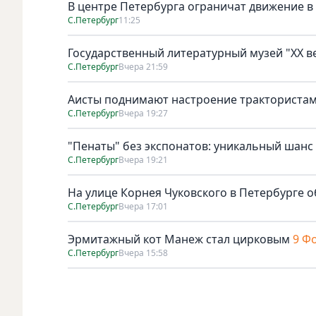
В центре Петербурга ограничат движение в
С.Петербург
11:25
Государственный литературный музей "ХХ 
С.Петербург
Вчера 21:59
Аисты поднимают настроение тракториста
С.Петербург
Вчера 19:27
"Пенаты" без экспонатов: уникальный шанс
С.Петербург
Вчера 19:21
На улице Корнея Чуковского в Петербурге о
С.Петербург
Вчера 17:01
Эрмитажный кот Манеж стал цирковым
9 Ф
С.Петербург
Вчера 15:58