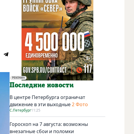
РЕКЛАМА
Социальная реклама
Последние новости
В центре Петербурга ограничат
движение в эти выходные
2 Фото
С.Петербург
11:25
Гороскоп на 7 августа: возможны
внезапные сбои и поломки