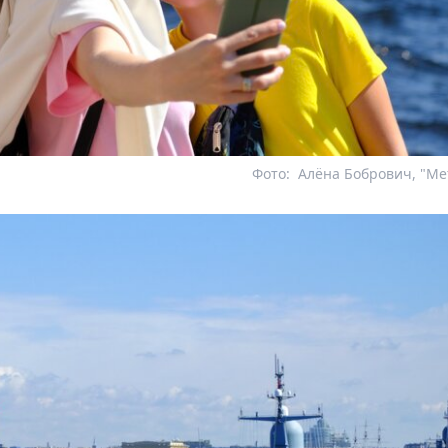
Фото:
Алёна Бобрович, "Me