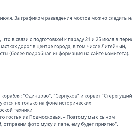
 июля. За графиком разведения мостов можно следить н
что в связи с подготовкой к параду 21 и 25 июля в пери
участках дорог в центре города, в том числе Литейный,
ты (более подробная информация на сайте комитета).
 корабля: "Одинцово", "Серпухов" и корвет "Стерегущий
уются не только на фоне исторических
рской техники.
tro гостья из Подмосковья. – Поэтому мы с сыном
 отправим фото мужу и папе, ему будет приятно".