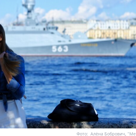
Фото:
Алёна Бобрович, "Me