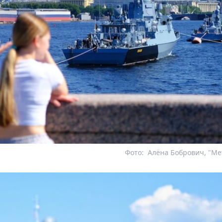
Фото:
Алёна Бобрович, "Me