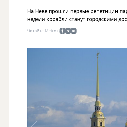
На Неве прошли первые репетиции пар
недели корабли станут городскими до
Читайте Metro в