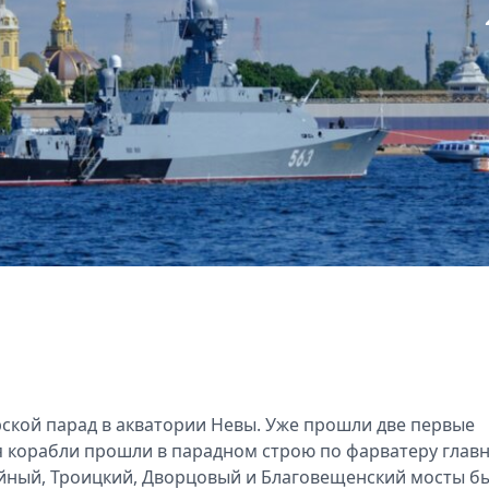
рской парад в акватории Невы. Уже прошли две первые
я корабли прошли в парадном строю по фарватеру глав
тейный, Троицкий, Дворцовый и Благовещенский мосты б