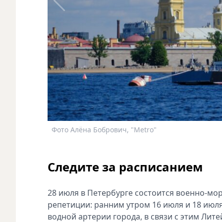
Фото Алёна Бобрович, "Metro"
Следите за расписанием
28 июля в Петербурге состоится военно-мо
репетиции: ранним утром 16 июля и 18 июл
водной артерии города, в связи с этим Ли