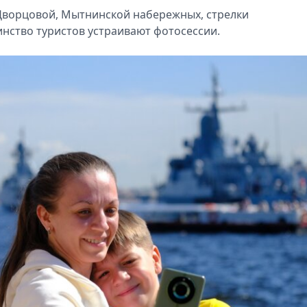
Дворцовой, Мытнинской набережных, стрелки
нство туристов устраивают фотосессии.