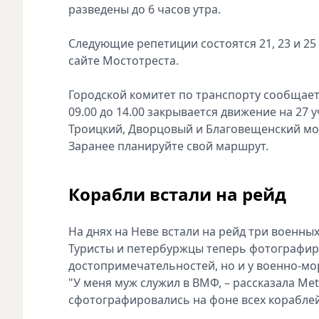
разведены до 6 часов утра.
Следующие репетиции состоятся 21, 23 и 25
сайте Мостотреста.
Городской комитет по транспорту сообщает, 
09.00 до 14.00 закрывается движение на 27 
Троицкий, Дворцовый и Благовещенский мос
Заранее планируйте свой маршрут.
Корабли встали на рейд
На днях на Неве встали на рейд три военных
Туристы и петербуржцы теперь фотографир
достопримечательностей, но и у военно-мо
"У меня муж служил в ВМФ, – рассказала Me
сфотографировались на фоне всех кораблей,